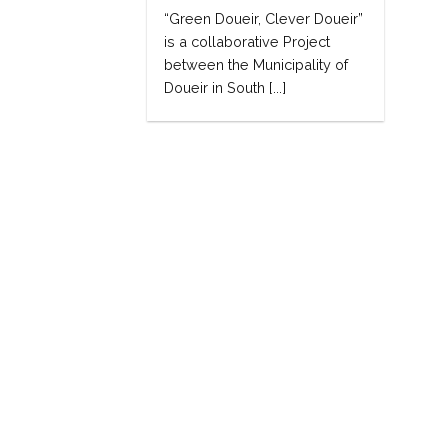
“Green Doueir, Clever Doueir”
is a collaborative Project
between the Municipality of
Doueir in South [...]