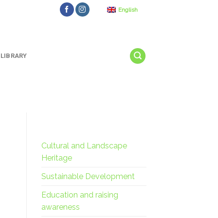
English
LIBRARY
Cultural and Landscape
Heritage
Sustainable Development
Education and raising
awareness