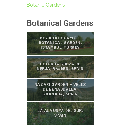
Botanic Gardens
Botanical Gardens
NEZAHAT GÖKYIĞIT
BOTANICAL GARDEN,
ISTAMBUL, TURKEY
DETUNDA CUEVA DE
NERJA, RAJBEN. SPAIN
NAZARÍ GARDEN – VÉLEZ
DE BENAUDALLA,
GRANADA, SPAIN
LA ALMUNYA DEL SUR,
SPAIN