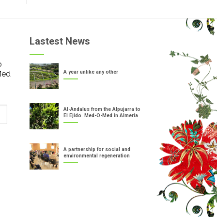
Lastest News
o
Med
A year unlike any other
Al-Andalus from the Alpujarra to
El Ejido. Med-O-Med in Almería
A partnership for social and
environmental regeneration