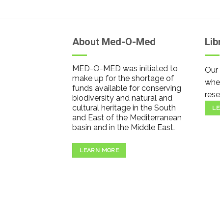
About Med-O-Med
Lib
MED-O-MED was initiated to
Our 
make up for the shortage of
wher
funds available for conserving
rese
biodiversity and natural and
cultural heritage in the South
LE
and East of the Mediterranean
basin and in the Middle East.
LEARN MORE