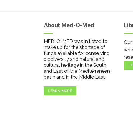
About Med-O-Med
Lib
MED-O-MED was initiated to
Our 
make up for the shortage of
wher
funds available for conserving
rese
biodiversity and natural and
cultural heritage in the South
LE
and East of the Mediterranean
basin and in the Middle East.
LEARN MORE