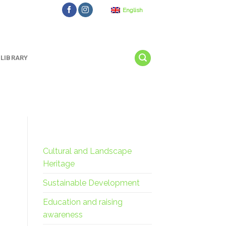
English
LIBRARY
Cultural and Landscape
Heritage
Sustainable Development
Education and raising
awareness