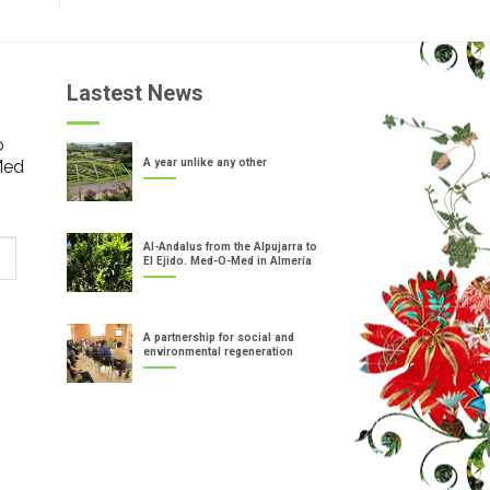
Lastest News
o
Med
A year unlike any other
Al-Andalus from the Alpujarra to
El Ejido. Med-O-Med in Almería
A partnership for social and
environmental regeneration