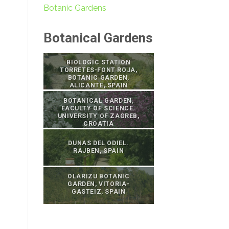
Botanic Gardens
Botanical Gardens
BIOLOGIC STATION
TORRETES-FONT ROJA,
BOTANIC GARDEN,
ALICANTE, SPAIN
BOTANICAL GARDEN,
FACULTY OF SCIENCE.
UNIVERSITY OF ZAGREB,
CROATIA
DUNAS DEL ODIEL.
RAJBEN, SPAIN
OLARIZU BOTANIC
GARDEN, VITORIA-
GASTEIZ, SPAIN