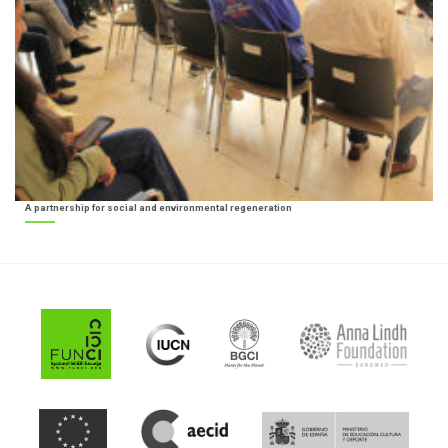
A partnership for social and environmental regeneration