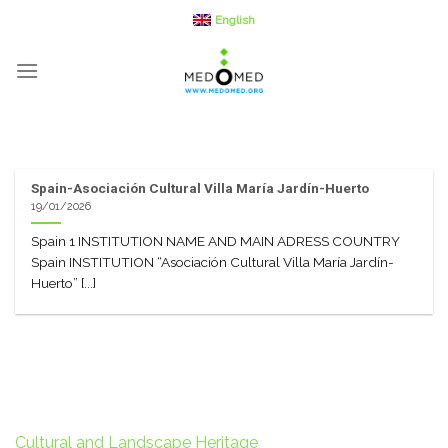
Skip
English
to
content
Spain-Asociación Cultural Villa María Jardín-Huerto
19/01/2026
Spain 1 INSTITUTION NAME AND MAIN ADRESS COUNTRY
Spain INSTITUTION “Asociación Cultural Villa María Jardín-
Huerto” [...]
Cultural and Landscape Heritage