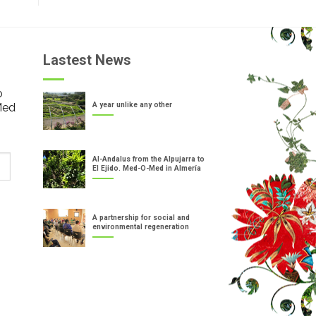
Lastest News
o
Med
A year unlike any other
Al-Andalus from the Alpujarra to
El Ejido. Med-O-Med in Almería
A partnership for social and
environmental regeneration