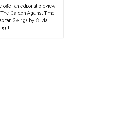
 offer an editorial preview
 ‘The Garden Against Time’
apitán Swing), by Olivia
ng. [...]