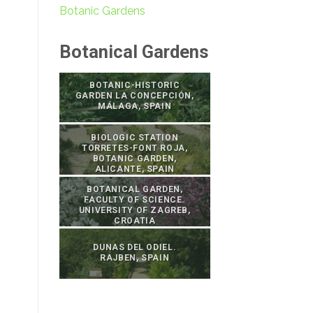
Botanic Gardens
Botanical Gardens
BOTANIC-HISTORIC
GARDEN LA CONCEPCIÓN,
MÁLAGA, SPAIN
BIOLOGIC STATION
TORRETES-FONT ROJA,
BOTANIC GARDEN,
ALICANTE, SPAIN
BOTANICAL GARDEN,
FACULTY OF SCIENCE.
UNIVERSITY OF ZAGREB,
CROATIA
DUNAS DEL ODIEL.
RAJBEN, SPAIN