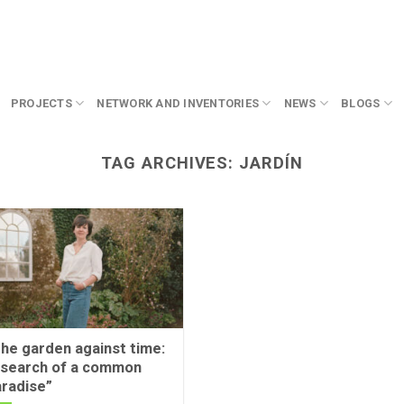
PROJECTS
NETWORK AND INVENTORIES
NEWS
BLOGS
TAG ARCHIVES:
JARDÍN
he garden against time:
 search of a common
radise”