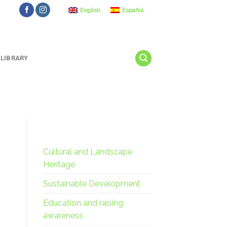
English
Español
LIBRARY
Cultural and Landscape
Heritage
Sustainable Development
Education and raising
awareness