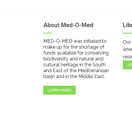
About Med-O-Med
Lib
MED-O-MED was initiated to
Our 
make up for the shortage of
wher
funds available for conserving
rese
biodiversity and natural and
cultural heritage in the South
LE
and East of the Mediterranean
basin and in the Middle East.
LEARN MORE