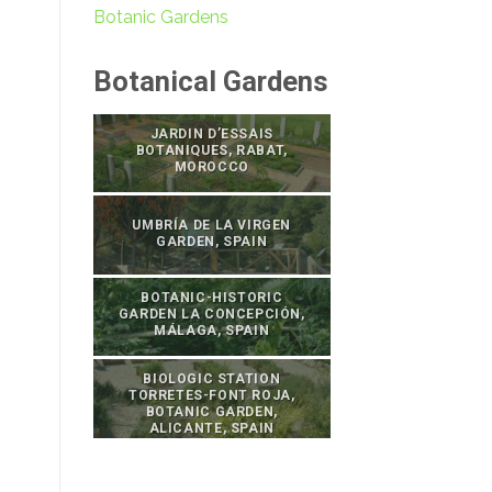
Botanic Gardens
Botanical Gardens
JARDIN D’ESSAIS
BOTANIQUES, RABAT,
MOROCCO
UMBRÍA DE LA VIRGEN
GARDEN, SPAIN
BOTANIC-HISTORIC
GARDEN LA CONCEPCIÓN,
MÁLAGA, SPAIN
BIOLOGIC STATION
TORRETES-FONT ROJA,
BOTANIC GARDEN,
ALICANTE, SPAIN