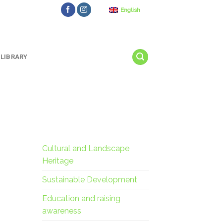
English
LIBRARY
Cultural and Landscape
Heritage
Sustainable Development
Education and raising
awareness