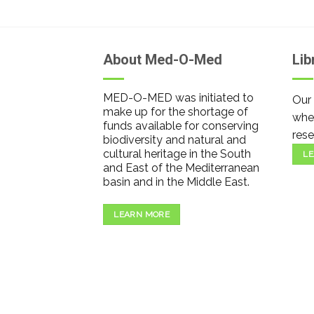
About Med-O-Med
Lib
MED-O-MED was initiated to
Our 
make up for the shortage of
wher
funds available for conserving
rese
biodiversity and natural and
cultural heritage in the South
LE
and East of the Mediterranean
basin and in the Middle East.
LEARN MORE