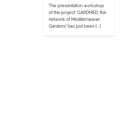
The presentation workshop
of the project ‘GARDMED, the
network of Mediterranean
Gardens’ has just been [...]