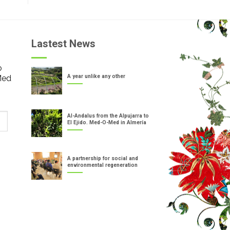
Lastest News
o
Med
A year unlike any other
Al-Andalus from the Alpujarra to
El Ejido. Med-O-Med in Almería
A partnership for social and
environmental regeneration