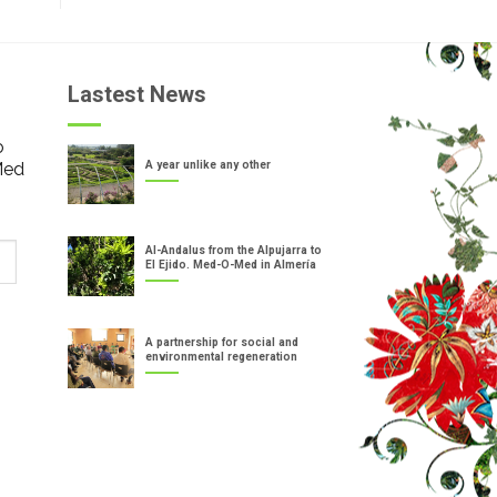
Lastest News
o
Med
A year unlike any other
Al-Andalus from the Alpujarra to
El Ejido. Med-O-Med in Almería
A partnership for social and
environmental regeneration