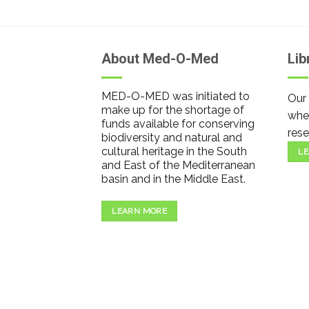
About Med-O-Med
Lib
MED-O-MED was initiated to
Our 
make up for the shortage of
wher
funds available for conserving
rese
biodiversity and natural and
cultural heritage in the South
LE
and East of the Mediterranean
basin and in the Middle East.
LEARN MORE