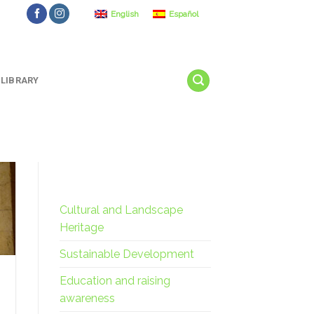
English
Español
LIBRARY
Cultural and Landscape
Heritage
Sustainable Development
Education and raising
awareness