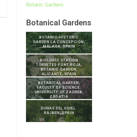
Botanic Gardens
Botanical Gardens
BOTANIC-HISTORIC
GARDEN LA CONCEPCIÓN,
MÁLAGA, SPAIN
BIOLOGIC STATION
TORRETES-FONT ROJA,
BOTANIC GARDEN,
ALICANTE, SPAIN
BOTANICAL GARDEN,
FACULTY OF SCIENCE.
UNIVERSITY OF ZAGREB,
CROATIA
DUNAS DEL ODIEL.
RAJBEN, SPAIN