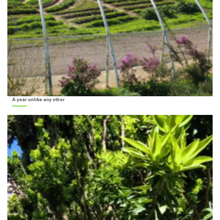
A year unlike any other