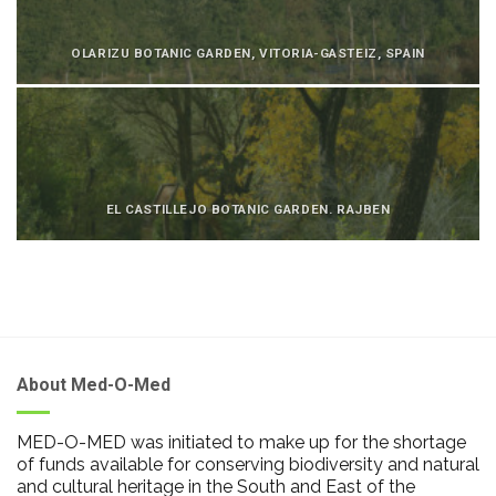
OLARIZU BOTANIC GARDEN, VITORIA-GASTEIZ, SPAIN
EL CASTILLEJO BOTANIC GARDEN. RAJBEN
About Med-O-Med
MED-O-MED was initiated to make up for the shortage
of funds available for conserving biodiversity and natural
and cultural heritage in the South and East of the