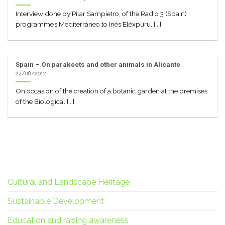
Interview done by Pilar Sampietro, of the Radio 3 (Spain)
programme’s Mediterráneo to Inés Eléxpuru, [...]
Spain – On parakeets and other animals in Alicante
24/08/2012
On occasion of the creation of a botanic garden at the premises
of the Biological [...]
Cultural and Landscape Heritage
Sustainable Development
Education and raising awareness