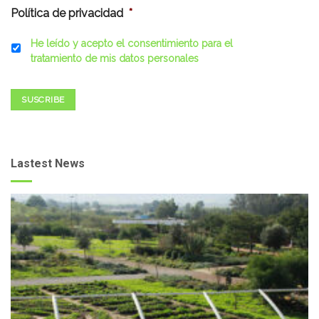
Política de privacidad
*
He leído y acepto el consentimiento para el
tratamiento de mis datos personales
SUSCRIBE
Lastest News