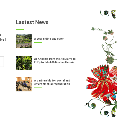
Lastest News
o
Med
A year unlike any other
Al-Andalus from the Alpujarra to
El Ejido. Med-O-Med in Almería
A partnership for social and
environmental regeneration