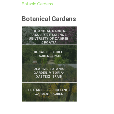
Botanic Gardens
Botanical Gardens
BOTANICAL GARDEN,
FACULTY OF SCIENCE.
UNIVERSITY OF ZAGREB,
CROATIA
DUNAS DEL ODIEL.
RAJBEN, SPAIN
OLARIZU BOTANIC
GARDEN, VITORIA-
GASTEIZ, SPAIN
EL CASTILLEJO BOTANIC
GARDEN. RAJBEN