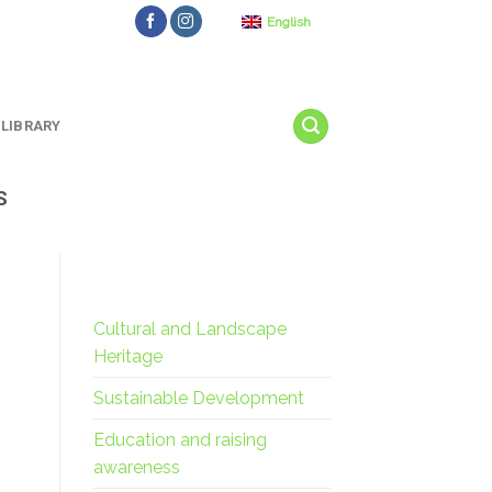
English
LIBRARY
S
Cultural and Landscape
Heritage
Sustainable Development
Education and raising
awareness