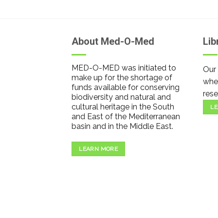
About Med-O-Med
Lib
MED-O-MED was initiated to
Our 
make up for the shortage of
wher
funds available for conserving
rese
biodiversity and natural and
cultural heritage in the South
LE
and East of the Mediterranean
basin and in the Middle East.
LEARN MORE