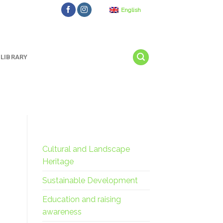
English
LIBRARY
Cultural and Landscape
Heritage
Sustainable Development
Education and raising
awareness