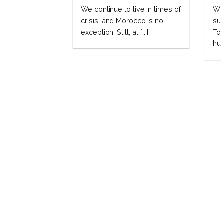
We continue to live in times of
Wh
crisis, and Morocco is no
su
exception. Still, at [...]
To
hu