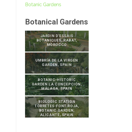
Botanic Gardens
Botanical Gardens
JARDIN D’ESSAIS
BOTANIQUES, RABAT,
MOROCCO
UMBRÍA DE LA VIRGEN
GARDEN, SPAIN
BOTANIC-HISTORIC
GARDEN LA CONCEPCIÓN,
MÁLAGA, SPAIN
BIOLOGIC STATION
TORRETES-FONT ROJA,
BOTANIC GARDEN,
ALICANTE, SPAIN