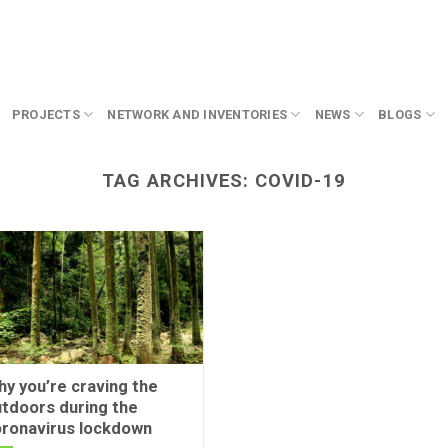
PROJECTS
NETWORK AND INVENTORIES
NEWS
BLOGS
TAG ARCHIVES:
COVID-19
y you’re craving the
tdoors during the
oronavirus lockdown