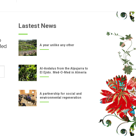
Lastest News
o
Med
A year unlike any other
Al-Andalus from the Alpujarra to
El Ejido. Med-O-Med in Almería
A partnership for social and
environmental regeneration