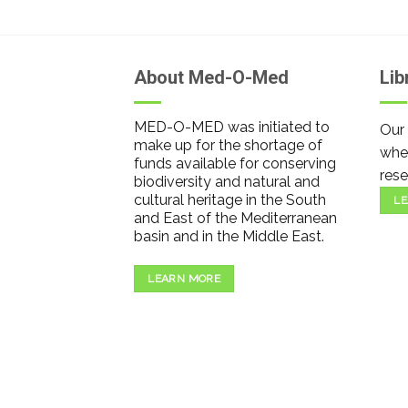
About Med-O-Med
Lib
MED-O-MED was initiated to
Our 
make up for the shortage of
wher
funds available for conserving
rese
biodiversity and natural and
cultural heritage in the South
LE
and East of the Mediterranean
basin and in the Middle East.
LEARN MORE