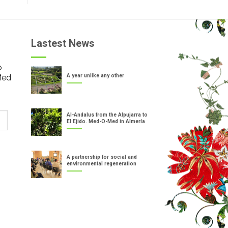
Lastest News
o
Med
A year unlike any other
Al-Andalus from the Alpujarra to
El Ejido. Med-O-Med in Almería
A partnership for social and
environmental regeneration