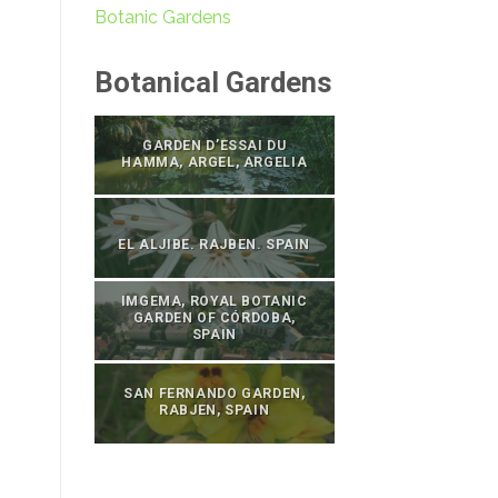
Botanic Gardens
Botanical Gardens
GARDEN D’ESSAI DU
HAMMA, ARGEL, ARGELIA
EL ALJIBE. RAJBEN. SPAIN
IMGEMA, ROYAL BOTANIC
GARDEN OF CÓRDOBA,
SPAIN
SAN FERNANDO GARDEN,
RABJEN, SPAIN