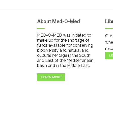
About Med-O-Med
Lib
MED-O-MED was initiated to
Our 
make up for the shortage of
wher
funds available for conserving
rese
biodiversity and natural and
cultural heritage in the South
LE
and East of the Mediterranean
basin and in the Middle East.
LEARN MORE