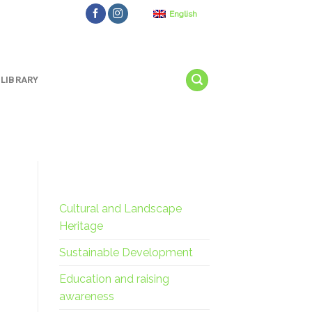
English
LIBRARY
Cultural and Landscape
Heritage
Sustainable Development
Education and raising
awareness