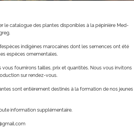
er le catalogue des plantes disponibles à la pépinière Med-
greg.
 d’espèces indigènes marocaines dont les semences ont été
e des espèces ornementales.
 vous fournirons tailles, prix et quantités. Nous vous invitons
roduction sur rendez-vous.
antes sont entièrement destinés à la formation de nos jeunes
toute information supplémentaire.
m@gmail.com