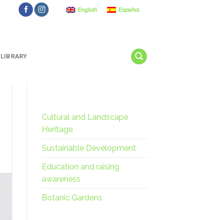
English
Español
LIBRARY
Cultural and Landscape
Heritage
Sustainable Development
Education and raising
awareness
Botanic Gardens