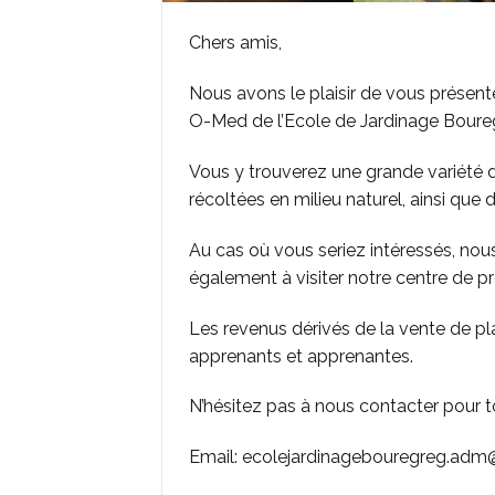
Chers amis,
Nous avons le plaisir de vous présent
O-Med de l’Ecole de Jardinage Boure
Vous y trouverez une grande variété
récoltées en milieu naturel, ainsi qu
Au cas où vous seriez intéressés, nous
également à visiter notre centre de p
Les revenus dérivés de la vente de pl
apprenants et apprenantes.
N’hésitez pas à nous contacter pour 
Email: ecolejardinagebouregreg.ad