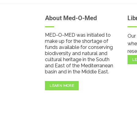
About Med-O-Med
Lib
MED-O-MED was initiated to
Our 
make up for the shortage of
wher
funds available for conserving
rese
biodiversity and natural and
cultural heritage in the South
LE
and East of the Mediterranean
basin and in the Middle East.
LEARN MORE