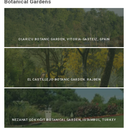
Botanical Gardens
OLARIZU BOTANIC GARDEN, VITORIA-GASTEIZ, SPAIN
EL CASTILLEJO BOTANIC GARDEN. RAJBEN
NEZAHAT GÖKYIĞIT BOTANICAL GARDEN, ISTAMBUL, TURKEY