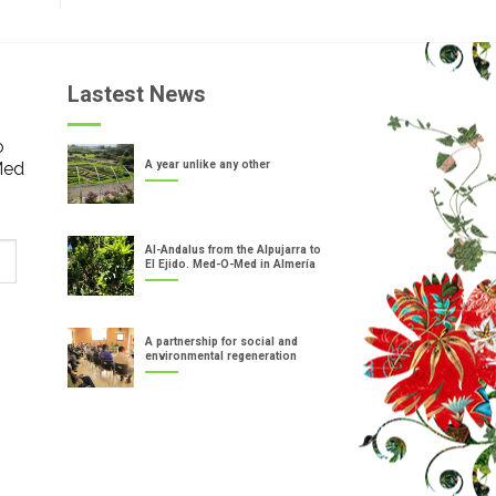
Lastest News
o
Med
A year unlike any other
Al-Andalus from the Alpujarra to
El Ejido. Med-O-Med in Almería
A partnership for social and
environmental regeneration