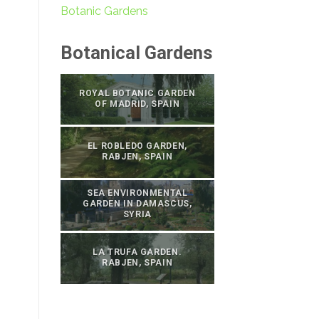
Botanic Gardens
Botanical Gardens
ROYAL BOTANIC GARDEN
OF MADRID, SPAIN
EL ROBLEDO GARDEN,
RABJEN, SPAIN
SEA ENVIRONMENTAL
GARDEN IN DAMASCUS,
SYRIA
LA TRUFA GARDEN.
RABJEN, SPAIN