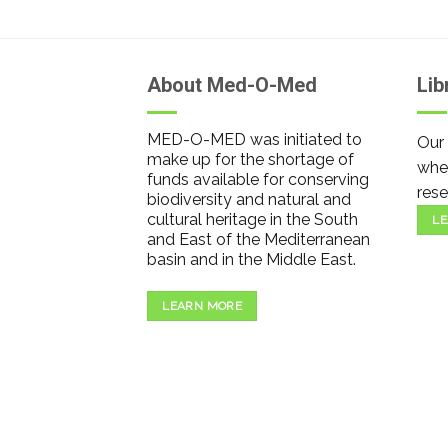
About Med-O-Med
Lib
MED-O-MED was initiated to
Our 
make up for the shortage of
wher
funds available for conserving
rese
biodiversity and natural and
cultural heritage in the South
LE
and East of the Mediterranean
basin and in the Middle East.
LEARN MORE