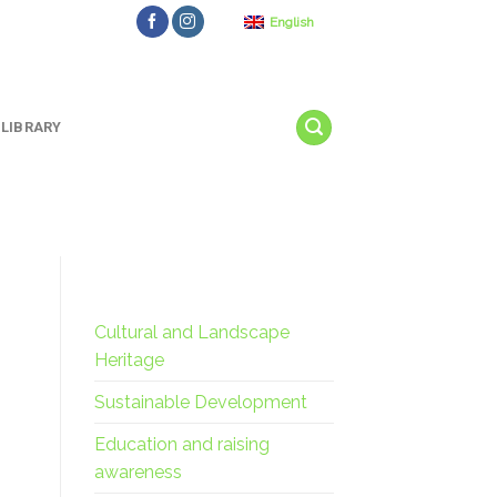
English
LIBRARY
Cultural and Landscape
Heritage
Sustainable Development
Education and raising
awareness