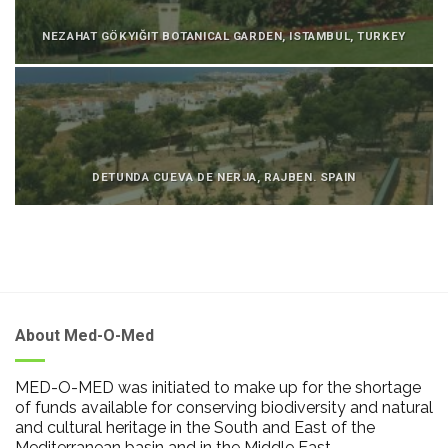
NEZAHAT GÖKYIĞIT BOTANICAL GARDEN, ISTAMBUL, TURKEY
DETUNDA CUEVA DE NERJA, RAJBEN. SPAIN
About Med-O-Med
MED-O-MED was initiated to make up for the shortage
of funds available for conserving biodiversity and natural
and cultural heritage in the South and East of the
Mediterranean basin and in the Middle East.