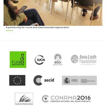
A partnership for social and environmental regeneration