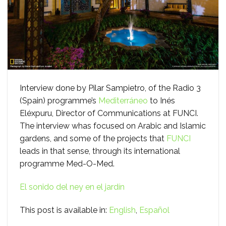
Interview done by Pilar Sampietro, of the Radio 3
(Spain) programme’s
Mediterráneo
to Inés
Eléxpuru, Director of Communications at FUNCI.
The interview whas focused on Arabic and Islamic
gardens, and some of the projects that
FUNCI
leads in that sense, through its international
programme Med-O-Med.
El sonido del ney en el jardín
This post is available in:
English
Español