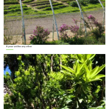
A year unlike any other