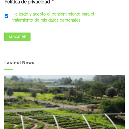
Política de privacidad
*
He leído y acepto el consentimiento para el
tratamiento de mis datos personales
SUSCRIBE
Lastest News