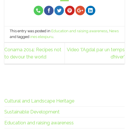
This entry was posted in
Education and raising awareness
,
News
and tagged
ines elexpuru
.
Conama 2014: Recipes not
Video ‘l’Agdal par un temps
to devour the world
d’hiver’
Cultural and Landscape Heritage
Sustainable Development
Education and raising awareness