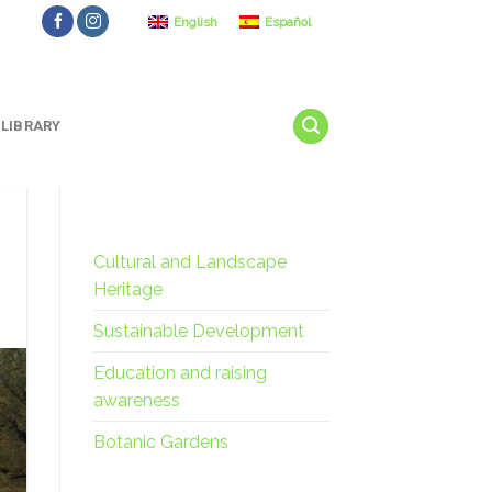
English
Español
LIBRARY
Cultural and Landscape
Heritage
Sustainable Development
Education and raising
awareness
Botanic Gardens