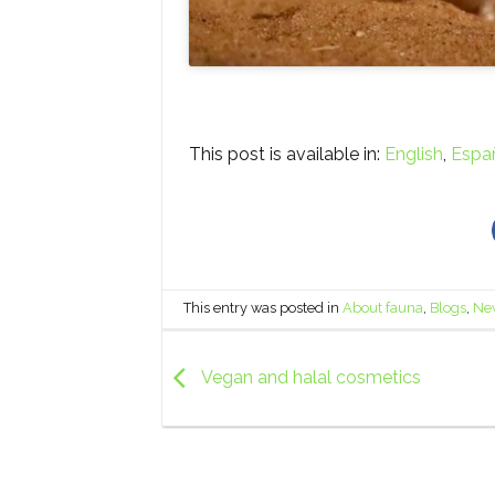
This post is available in:
English
Espa
This entry was posted in
About fauna
,
Blogs
,
Ne
Vegan and halal cosmetics