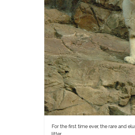
For the first time ever, the rare and e
litter.