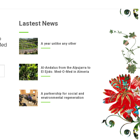
Lastest News
o
Med
A year unlike any other
Al-Andalus from the Alpujarra to
El Ejido. Med-O-Med in Almería
A partnership for social and
environmental regeneration