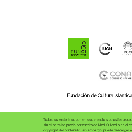
Fundación de Cultura Islámica
Todos los materiales contenidos en este sitio están prote
sin el permiso previo por escrito de Med-O-Med o en el cas
copyright del contenido. Sin embargo, puede descargar el