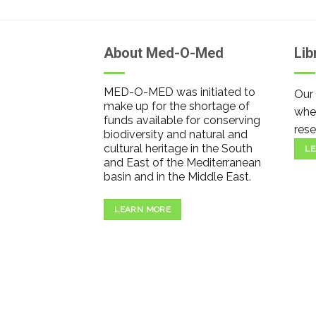
About Med-O-Med
Lib
MED-O-MED was initiated to
Our 
make up for the shortage of
wher
funds available for conserving
rese
biodiversity and natural and
cultural heritage in the South
LE
and East of the Mediterranean
basin and in the Middle East.
LEARN MORE