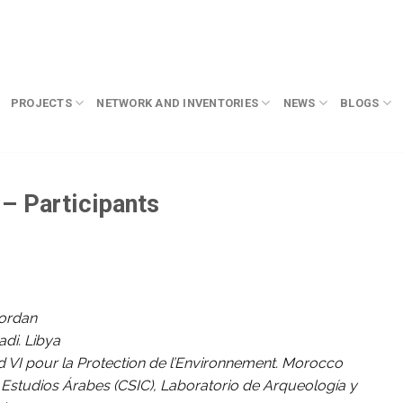
PROJECTS
NETWORK AND INVENTORIES
NEWS
BLOGS
– Participants
Jordan
di. Libya
I pour la Protection de l’Environnement. Morocco
Estudios Árabes (CSIC), Laboratorio de Arqueología y