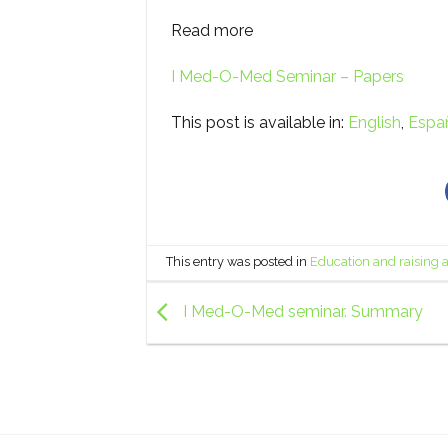
Read more
I Med-O-Med Seminar – Papers
This post is available in:
English
Espa
This entry was posted in
Education and raising
I Med-O-Med seminar. Summary