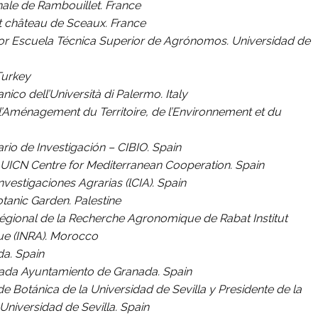
nale de Rambouillet. France
 château de Sceaux. France
or Escuela Técnica Superior de Agrónomos. Universidad de
Turkey
nico dell’Università di Palermo. Italy
 l’Aménagement du Territoire, de l’Environnement et du
tario de Investigación – CIBIO. Spain
ICN Centre for Mediterranean Cooperation. Spain
Investigaciones Agrarias (lCIA). Spain
tanic Garden. Palestine
égional de la Recherche Agronomique de Rabat Institut
ue (INRA). Morocco
a. Spain
ada Ayuntamiento de Granada. Spain
de Botánica de la Universidad de Sevilla y Presidente de la
Universidad de Sevilla. Spain