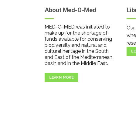
About Med-O-Med
Lib
MED-O-MED was initiated to
Our 
make up for the shortage of
wher
funds available for conserving
rese
biodiversity and natural and
cultural heritage in the South
LE
and East of the Mediterranean
basin and in the Middle East.
LEARN MORE