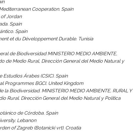
ain
Mediterranean Cooperation. Spain
 of Jordan
ada. Spain
ántico. Spain
ement et du Développement Durable. Tunisia
neral de Biodiversidad MINISTERIO MEDIO AMBIENTE,
o de Medio Rural, Dirección General del Medio Natural y
e Estudios Árabes (CSIC). Spain
onal Programmes BGCI. United Kingdom
de la Biodiversidad. MINISTERIO MEDIO AMBIENTE,
RURAL Y
o Rural. Dirección General del Medio Natural y
Política
Botánico de Córdoba. Spain
versity. Lebanon
rden of Zagreb (Botanicki vrt). Croatia