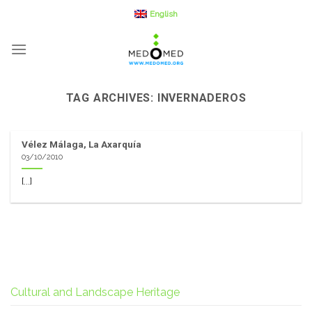
Skip
English
to
content
TAG ARCHIVES:
INVERNADEROS
Vélez Málaga, La Axarquía
03/10/2010
[...]
Cultural and Landscape Heritage