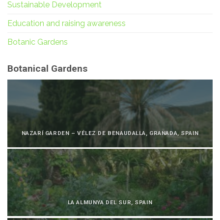
Sustainable Development
Education and raising awareness
Botanic Gardens
Botanical Gardens
NAZARÍ GARDEN – VÉLEZ DE BENAUDALLA, GRANADA, SPAIN
LA ALMUNYA DEL SUR, SPAIN