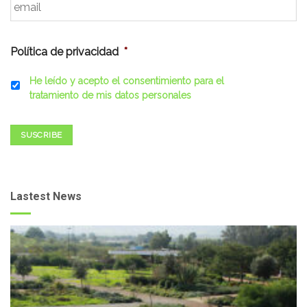
Política de privacidad
*
He leído y acepto el consentimiento para el
tratamiento de mis datos personales
SUSCRIBE
Lastest News