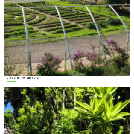
A year unlike any other