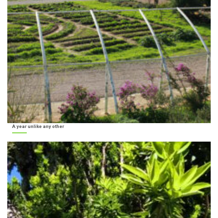
A year unlike any other