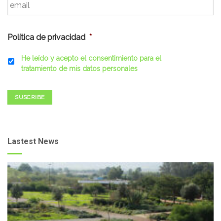
Política de privacidad
*
He leído y acepto el consentimiento para el
tratamiento de mis datos personales
SUSCRIBE
Lastest News