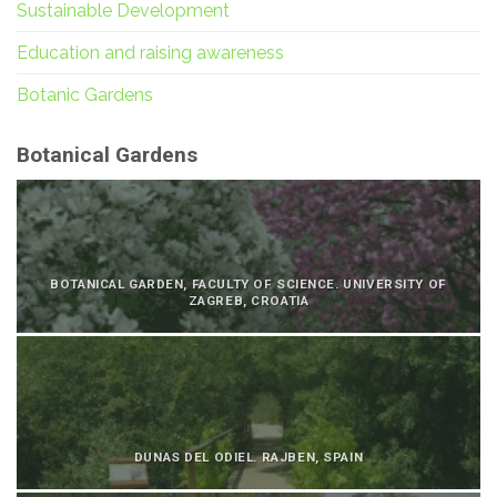
Sustainable Development
Education and raising awareness
Botanic Gardens
Botanical Gardens
BOTANICAL GARDEN, FACULTY OF SCIENCE. UNIVERSITY OF
ZAGREB, CROATIA
DUNAS DEL ODIEL. RAJBEN, SPAIN