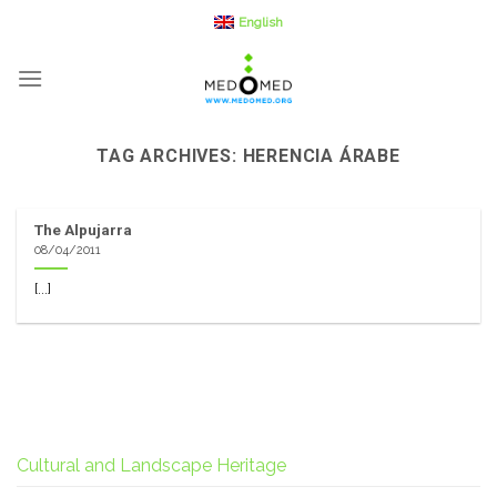
Skip
English
to
content
TAG ARCHIVES:
HERENCIA ÁRABE
The Alpujarra
08/04/2011
[...]
Cultural and Landscape Heritage