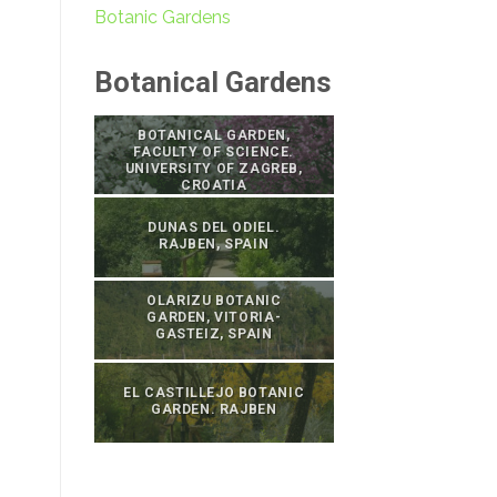
Botanic Gardens
Botanical Gardens
BOTANICAL GARDEN,
FACULTY OF SCIENCE.
UNIVERSITY OF ZAGREB,
CROATIA
DUNAS DEL ODIEL.
RAJBEN, SPAIN
OLARIZU BOTANIC
GARDEN, VITORIA-
GASTEIZ, SPAIN
EL CASTILLEJO BOTANIC
GARDEN. RAJBEN