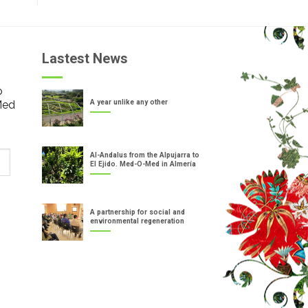
Lastest News
o
Med
A year unlike any other
Al-Andalus from the Alpujarra to
El Ejido. Med-O-Med in Almería
A partnership for social and
environmental regeneration