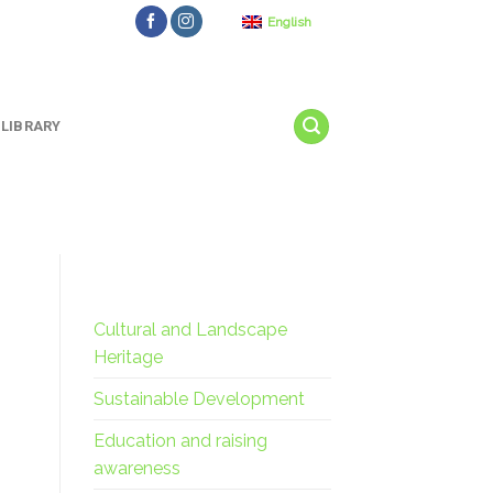
English
LIBRARY
Cultural and Landscape
Heritage
Sustainable Development
Education and raising
awareness