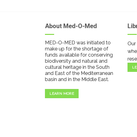
About Med-O-Med
Lib
MED-O-MED was initiated to
Our 
make up for the shortage of
wher
funds available for conserving
rese
biodiversity and natural and
cultural heritage in the South
LE
and East of the Mediterranean
basin and in the Middle East.
LEARN MORE