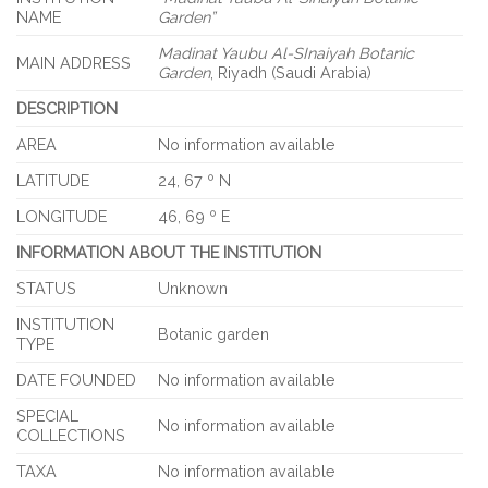
NAME
Garden”
Madinat Yaubu Al-SInaiyah Botanic
MAIN ADDRESS
Garden
, Riyadh (Saudi Arabia)
DESCRIPTION
AREA
No information available
LATITUDE
24, 67 º N
LONGITUDE
46, 69 º E
INFORMATION ABOUT THE INSTITUTION
STATUS
Unknown
INSTITUTION
Botanic garden
TYPE
DATE FOUNDED
No information available
SPECIAL
No information available
COLLECTIONS
TAXA
No information available