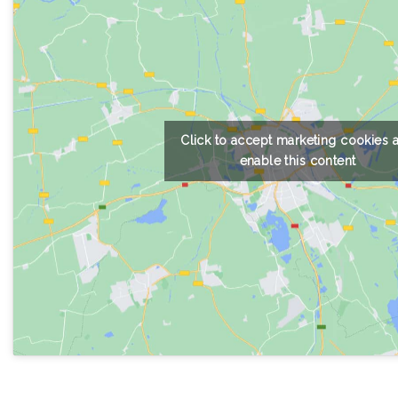
Click to accept marketing cookies 
enable this content