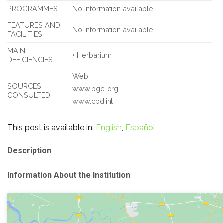
PROGRAMMES
No information available
FEATURES AND
No information available
FACILITIES
MAIN
• Herbarium
DEFICIENCIES
Web:
SOURCES
www.bgci.org
CONSULTED
www.cbd.int
This post is available in:
English
Español
Description
Information About the Institution