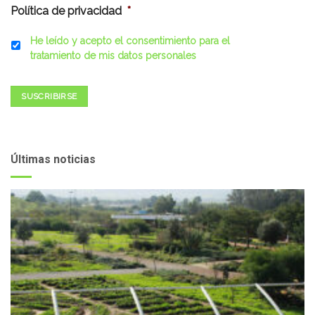
Política de privacidad
*
He leído y acepto el consentimiento para el
tratamiento de mis datos personales
SUSCRIBIRSE
Últimas noticias