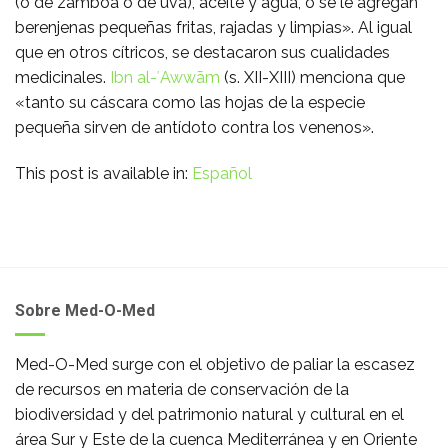
(o de zamboa o de uva), aceite y agua, o se le agregan
berenjenas pequeñas fritas, rajadas y limpias». Al igual
que en otros cítricos, se destacaron sus cualidades
medicinales.
Ibn al-ʿAwwām
(s. XII-XIII) menciona que
«tanto su cáscara como las hojas de la especie
pequeña sirven de antídoto contra los venenos».
This post is available in:
Español
Sobre Med-O-Med
Med-O-Med surge con el objetivo de paliar la escasez
de recursos en materia de conservación de la
biodiversidad y del patrimonio natural y cultural en el
área Sur y Este de la cuenca Mediterránea y en Oriente