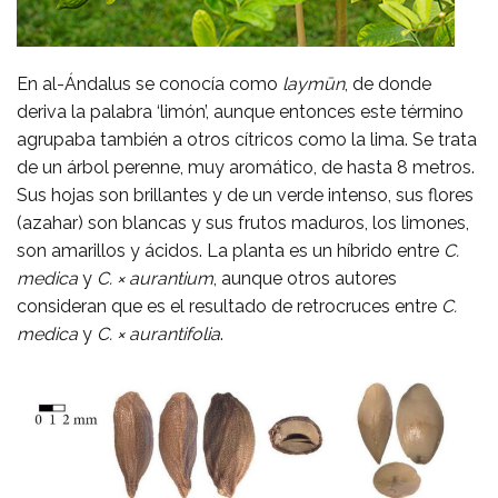
En al-Ándalus se conocía como
laymūn
, de donde
deriva la palabra ‘limón’, aunque entonces este término
agrupaba también a otros cítricos como la lima. Se trata
de un árbol perenne, muy aromático, de hasta 8 metros.
Sus hojas son brillantes y de un verde intenso, sus flores
(azahar) son blancas y sus frutos maduros, los limones,
son amarillos y ácidos. La planta es un híbrido entre
C.
medica
y
C. × aurantium
, aunque otros autores
consideran que es el resultado de retrocruces entre
C.
medica
y
C. × aurantifolia
.