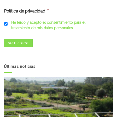
Política de privacidad
*
He leído y acepto el consentimiento para el
tratamiento de mis datos personales
SUSCRIBIRSE
Últimas noticias