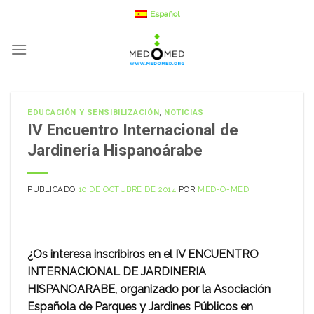
Saltar
Español
a
contenido
EDUCACIÓN Y SENSIBILIZACIÓN
,
NOTICIAS
IV Encuentro Internacional de
Jardinería Hispanoárabe
PUBLICADO
10 DE OCTUBRE DE 2014
POR
MED-O-MED
¿Os interesa inscribiros en el IV ENCUENTRO
INTERNACIONAL DE JARDINERIA
HISPANOARABE, organizado por la Asociación
Española de Parques y Jardines Públicos en