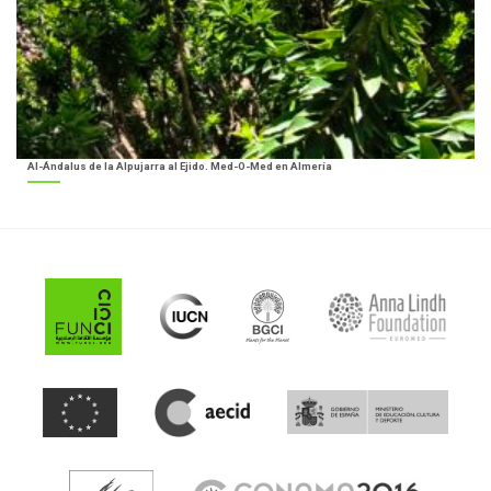
Al-Ándalus de la Alpujarra al Ejido. Med-O-Med en Almería