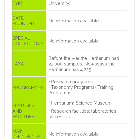
TYPE
University)
DATE
No information available
FOUNDED
SPECIAL
No information available
COLLECTIONS
Before the war the Herbarium had
TAXA
22,000 samples. Nowadays the
Herbarium has 4,225
• Research programs
• Taxonomy Programs• Training
PROGRAMMES
Programas
• Herbarium• Science Museum
FEATURES
AND
• Research facilities: laboratories,
FACILITIES
offices, etc…
MAIN
No information available
DEFICIENCIES