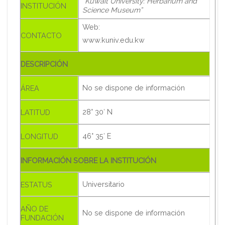
“
Kuwait University: Herbarium and
INSTITUCIÓN
Science Museum”
Web:
CONTACTO
www.kuniv.edu.kw
DESCRIPCIÓN
No se dispone de información
ÁREA
28° 30′ N
LATITUD
46° 35′ E
LONGITUD
INFORMACIÓN SOBRE LA INSTITUCIÓN
Universitario
ESTATUS
AÑO DE
No se dispone de información
FUNDACIÓN