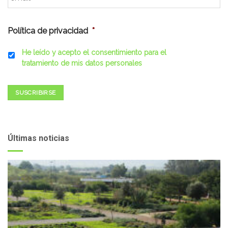
Política de privacidad
*
He leído y acepto el consentimiento para el
tratamiento de mis datos personales
SUSCRIBIRSE
Últimas noticias