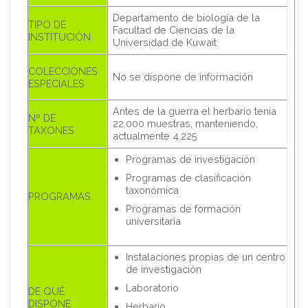
Departamento de biología de la
TIPO DE
Facultad de Ciencias de la
INSTITUCIÓN
Universidad de Kuwait
COLECCIONES
No se dispone de información
ESPECIALES
Antes de la guerra el herbario tenía
Nº DE
22.000 muestras, manteniendo,
TAXONES
actualmente 4.225
Programas de investigación
Programas de clasificación
taxonómica
PROGRAMAS
Programas de formación
universitaria
Instalaciones propias de un centro
de investigación
Laboratorio
DE QUÉ
DISPONE
Herbario