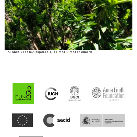
Al-Ándalus de la Alpujarra al Ejido. Med-O-Med en Almería