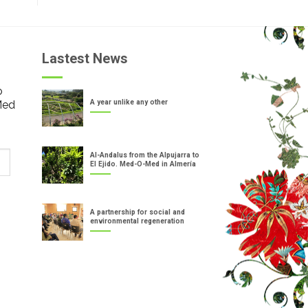
Lastest News
o
Med
A year unlike any other
Al-Andalus from the Alpujarra to
El Ejido. Med-O-Med in Almería
A partnership for social and
environmental regeneration