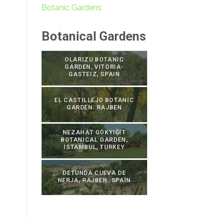
Botanic Gardens
Botanical Gardens
OLARIZU BOTANIC
GARDEN, VITORIA-
GASTEIZ, SPAIN
EL CASTILLEJO BOTANIC
GARDEN. RAJBEN
NEZAHAT GÖKYIĞIT
BOTANICAL GARDEN,
ISTAMBUL, TURKEY
DETUNDA CUEVA DE
NERJA, RAJBEN. SPAIN