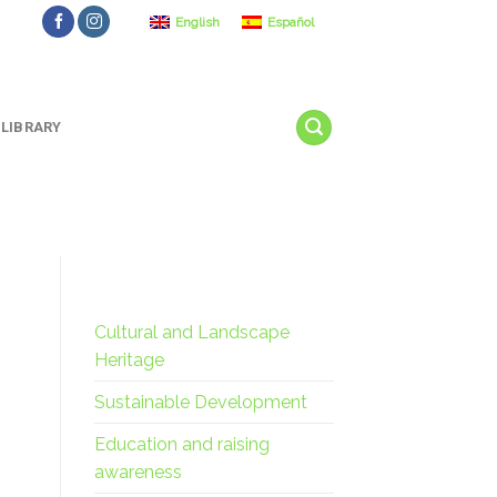
English
Español
LIBRARY
Cultural and Landscape
Heritage
Sustainable Development
Education and raising
awareness