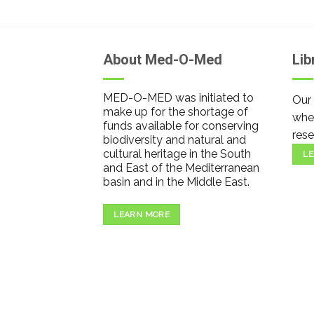
About Med-O-Med
Lib
MED-O-MED was initiated to
Our 
make up for the shortage of
wher
funds available for conserving
rese
biodiversity and natural and
cultural heritage in the South
LE
and East of the Mediterranean
basin and in the Middle East.
LEARN MORE