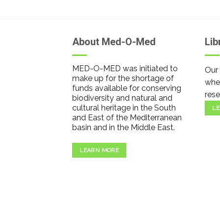
About Med-O-Med
Lib
MED-O-MED was initiated to
Our 
make up for the shortage of
wher
funds available for conserving
rese
biodiversity and natural and
cultural heritage in the South
LE
and East of the Mediterranean
basin and in the Middle East.
LEARN MORE