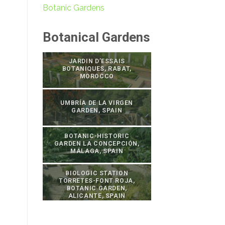
Botanic Gardens
Botanical Gardens
JARDIN D’ESSAIS
BOTANIQUES, RABAT,
MOROCCO
UMBRÍA DE LA VIRGEN
GARDEN, SPAIN
BOTANIC-HISTORIC
GARDEN LA CONCEPCIÓN,
MÁLAGA, SPAIN
BIOLOGIC STATION
TORRETES-FONT ROJA,
BOTANIC GARDEN,
ALICANTE, SPAIN