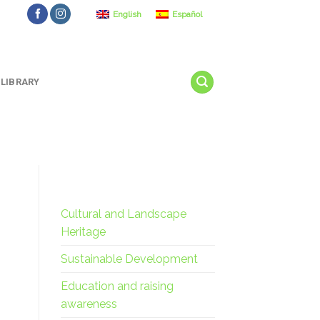
English
Español
LIBRARY
Cultural and Landscape
Heritage
Sustainable Development
Education and raising
awareness