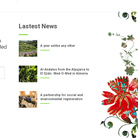
Lastest News
o
Med
A year unlike any other
Al-Andalus from the Alpujarra to
El Ejido. Med-O-Med in Almería
A partnership for social and
environmental regeneration