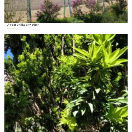
A year unlike any other