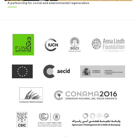
A partnership for social and environmental regeneration