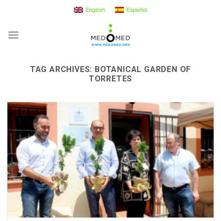
Skip
English
Español
to
content
TAG ARCHIVES:
BOTANICAL GARDEN OF
TORRETES