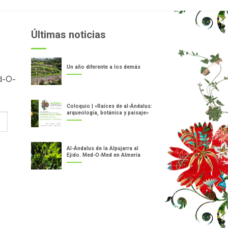
Últimas noticias
Un año diferente a los demás
d-O-
Coloquio | «Raíces de al-Ándalus:
arqueología, botánica y paisaje»
Al-Ándalus de la Alpujarra al
Ejido. Med-O-Med en Almería