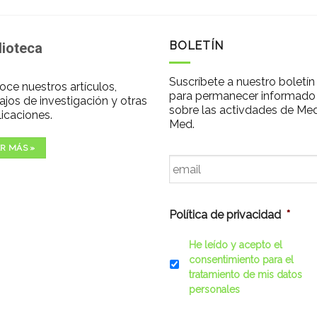
BOLETÍN
lioteca
Suscríbete a nuestro boletín
ce nuestros artículos,
para permanecer informado
ajos de investigación y otras
sobre las activdades de Me
icaciones.
Med.
R MÁS »
Email
*
Política de privacidad
*
He leído y acepto el
consentimiento para el
tratamiento de mis datos
personales