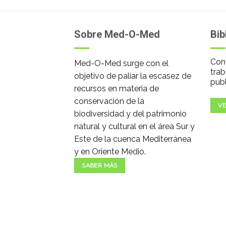
Sobre Med-O-Med
Bib
Cono
Med-O-Med surge con el
trab
objetivo de paliar la escasez de
publ
recursos en materia de
conservación de la
VE
biodiversidad y del patrimonio
natural y cultural en el área Sur y
Este de la cuenca Mediterránea
y en Oriente Medio.
SABER MÁS