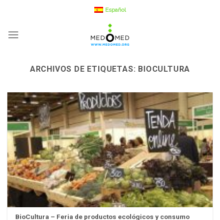
Saltar
Español
a
contenido
ARCHIVOS DE ETIQUETAS:
BIOCULTURA
BioCultura – Feria de productos ecológicos y consumo