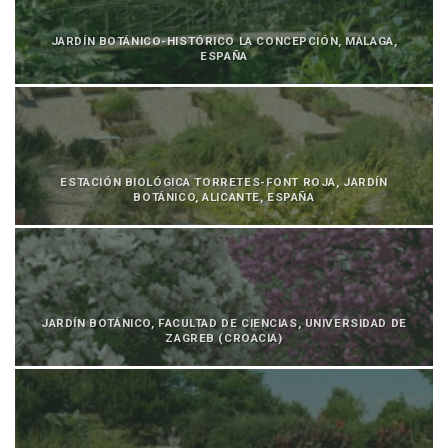
JARDÍN BOTÁNICO-HISTÓRICO LA CONCEPCIÓN, MÁLAGA,
ESPAÑA
ESTACIÓN BIOLÓGICA TORRETES-FONT ROJA, JARDÍN
BOTÁNICO, ALICANTE, ESPAÑA
JARDÍN BOTÁNICO, FACULTAD DE CIENCIAS, UNIVERSIDAD DE
ZAGREB (CROACIA)