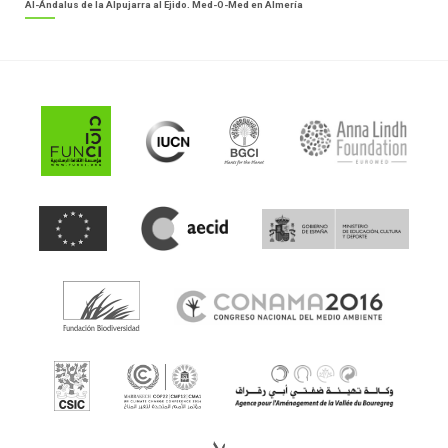
Al-Ándalus de la Alpujarra al Ejido. Med-O-Med en Almería