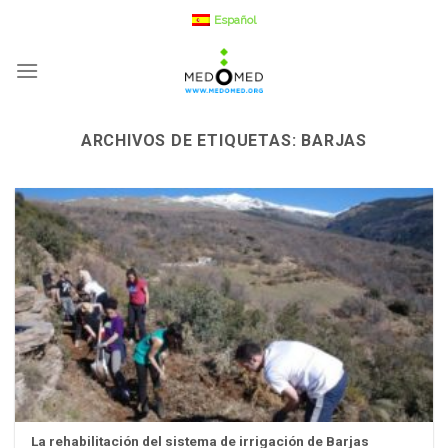
Saltar
Español
a
contenido
ARCHIVOS DE ETIQUETAS:
BARJAS
La rehabilitación del sistema de irrigación de Barjas