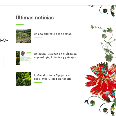
Últimas noticias
Un año diferente a los demás
d-O-
Coloquio | «Raíces de al-Ándalus:
arqueología, botánica y paisaje»
Al-Ándalus de la Alpujarra al
Ejido. Med-O-Med en Almería