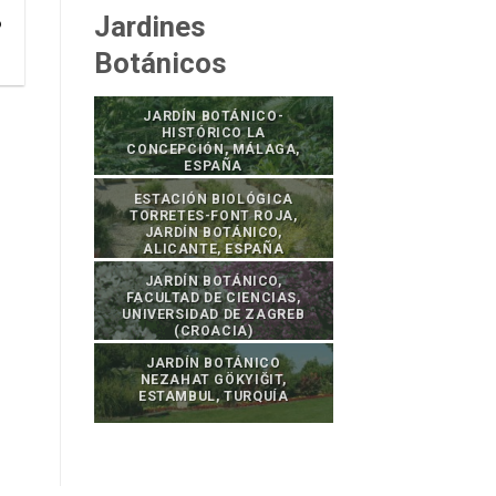
Jardines
ó
Botánicos
JARDÍN BOTÁNICO-
HISTÓRICO LA
CONCEPCIÓN, MÁLAGA,
ESPAÑA
ESTACIÓN BIOLÓGICA
TORRETES-FONT ROJA,
JARDÍN BOTÁNICO,
ALICANTE, ESPAÑA
JARDÍN BOTÁNICO,
FACULTAD DE CIENCIAS,
UNIVERSIDAD DE ZAGREB
(CROACIA)
JARDÍN BOTÁNICO
NEZAHAT GÖKYIĞIT,
ESTAMBUL, TURQUÍA