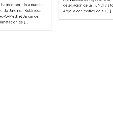
 ha incorporado a nuestra
delegación de la FUNCI visit
d de Jardines Botánicos
Argelia con motivo de su [...]
d-O-Med, el Jardín de
limatación de [...]