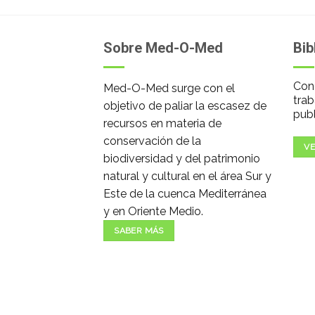
Sobre Med-O-Med
Bib
Cono
Med-O-Med surge con el
trab
objetivo de paliar la escasez de
publ
recursos en materia de
conservación de la
VE
biodiversidad y del patrimonio
natural y cultural en el área Sur y
Este de la cuenca Mediterránea
y en Oriente Medio.
SABER MÁS