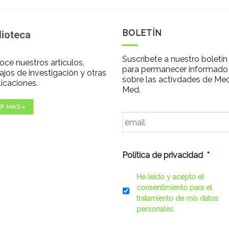
BOLETÍN
lioteca
Suscríbete a nuestro boletín
ce nuestros artículos,
para permanecer informado
ajos de investigación y otras
sobre las activdades de Me
icaciones.
Med.
R MÁS »
Email
*
Política de privacidad
*
He leído y acepto el
consentimiento para el
tratamiento de mis datos
personales