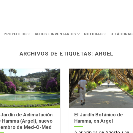
PROYECTOS
REDES E INVENTARIOS
NOTICIAS
BITÁCORAS
ARCHIVOS DE ETIQUETAS:
ARGEL
 Jardín de Aclimatación
El Jardín Botánico de
e Hamma (Argel), nuevo
Hamma, en Argel
iembro de Med-O-Med
A principios de Agosto, una