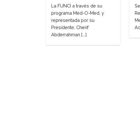
La FUNCI a través de su
Se
programa Med-O-Med, y
Re
representada por su
Me
Presidente, Cherif
Ac
Abderrahman [...]