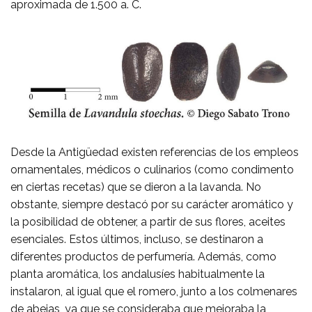
aproximada de 1.500 a. C.
Desde la Antigüedad existen referencias de los empleos
ornamentales, médicos o culinarios (como condimento
en ciertas recetas) que se dieron a la lavanda. No
obstante, siempre destacó por su carácter aromático y
la posibilidad de obtener, a partir de sus flores, aceites
esenciales. Estos últimos, incluso, se destinaron a
diferentes productos de perfumería. Además, como
planta aromática, los andalusíes habitualmente la
instalaron, al igual que el romero, junto a los colmenares
de abejas, ya que se consideraba que mejoraba la