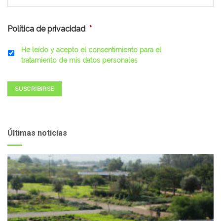
Política de privacidad
*
He leído y acepto el consentimiento para el
tratamiento de mis datos personales
SUSCRIBIRSE
Últimas noticias