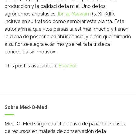
producción y la calidad de la miel. Uno de los
agrónomos andalusíes,
Ibn al-‘Awwām
(s. XII-XIII),
incluye en su tratado cómo sembrar esta planta. Este
autor afirma que «los persas la estiman mucho y tienen
la dicha de poseerla en abundancia; y dicen que mirando
a su flor se alegra el ánimo y se retira la tristeza
concebida sin motivo».
This post is available in:
Español
Sobre Med-O-Med
Med-O-Med surge con el objetivo de paliar la escasez
de recursos en materia de conservación de la