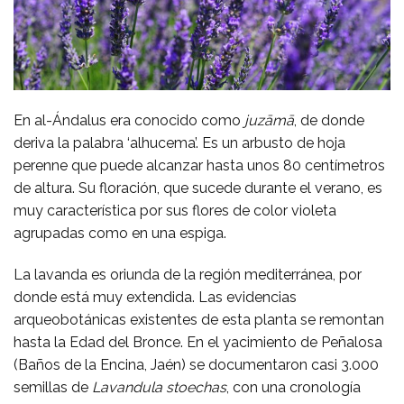
En al-Ándalus era conocido como
juzāmā
, de donde
deriva la palabra ‘alhucema’. Es un arbusto de hoja
perenne que puede alcanzar hasta unos 80 centímetros
de altura. Su floración, que sucede durante el verano, es
muy característica por sus flores de color violeta
agrupadas como en una espiga.
La lavanda es oriunda de la región mediterránea, por
donde está muy extendida. Las evidencias
arqueobotánicas existentes de esta planta se remontan
hasta la Edad del Bronce. En el yacimiento de Peñalosa
(Baños de la Encina, Jaén) se documentaron casi 3.000
semillas de
Lavandula stoechas
, con una cronología