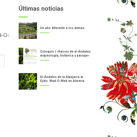
Últimas noticias
Un año diferente a los demás
d-O-
Coloquio | «Raíces de al-Ándalus:
arqueología, botánica y paisaje»
Al-Ándalus de la Alpujarra al
Ejido. Med-O-Med en Almería