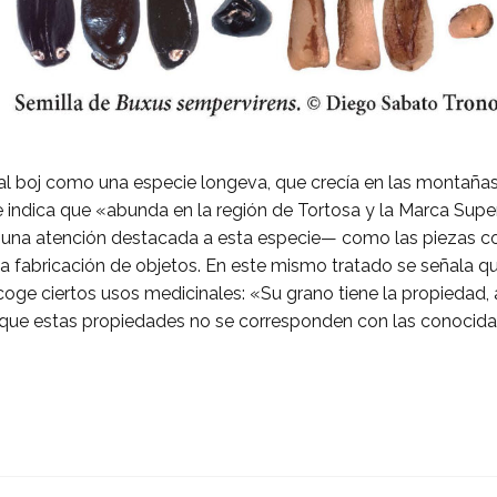
al boj como una especie longeva, que crecía en las montañas 
 se indica que «abunda en la región de Tortosa y la Marca Super
 una atención destacada a esta especie— como las piezas 
la fabricación de objetos. En este mismo tratado se señala 
oge ciertos usos medicinales: «Su grano tiene la propiedad, a
unque estas propiedades no se corresponden con las conocid