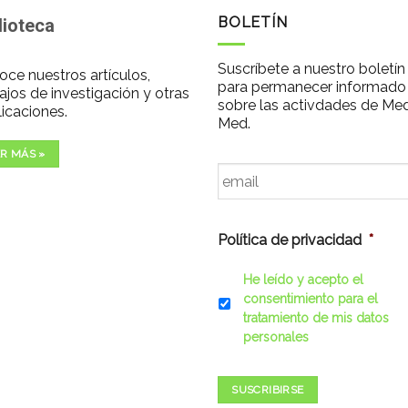
BOLETÍN
lioteca
Suscríbete a nuestro boletín
ce nuestros artículos,
para permanecer informado
ajos de investigación y otras
sobre las activdades de Me
icaciones.
Med.
R MÁS »
Email
*
Política de privacidad
*
He leído y acepto el
consentimiento para el
tratamiento de mis datos
personales
SUSCRIBIRSE