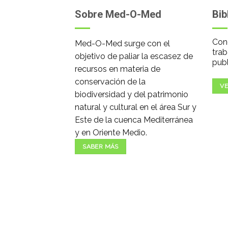
Sobre Med-O-Med
Bib
Cono
Med-O-Med surge con el
trab
objetivo de paliar la escasez de
publ
recursos en materia de
conservación de la
VE
biodiversidad y del patrimonio
natural y cultural en el área Sur y
Este de la cuenca Mediterránea
y en Oriente Medio.
SABER MÁS