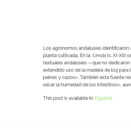
Los agrónomos andalusíes identificaron 
planta cultivada. En la
‘Umda
(s. XI-XII)
textuales andalusíes —que no dedicaron
extendido uso de la madera de boj para 
peines y cazos». También esta fuente rec
secar la humedad de los intestinos», a
This post is available in:
Español