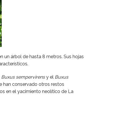
en un árbol de hasta 8 metros. Sus hojas
racterísticos.
l
Buxus sempervirens
y el
Buxus
se han conservado otros restos
s en el yacimiento neolítico de La