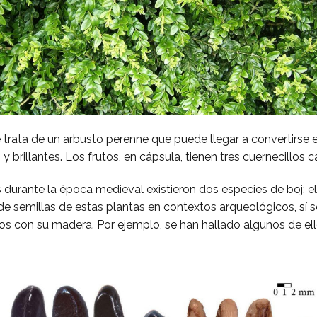
e trata de un arbusto perenne que puede llegar a convertirse 
 brillantes. Los frutos, en cápsula, tienen tres cuernecillos ca
res durante la época medieval existieron dos especies de boj: e
de semillas de estas plantas en contextos arqueológicos, sí 
s con su madera. Por ejemplo, se han hallado algunos de ello