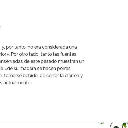
y, por tanto, no era considerada una
ior». Por otro lado, tanto las fuentes
conservadas de este pasado muestran un
que «de su madera se hacen porras,
l tomarse bebido, de cortar la diarrea y
as actualmente.