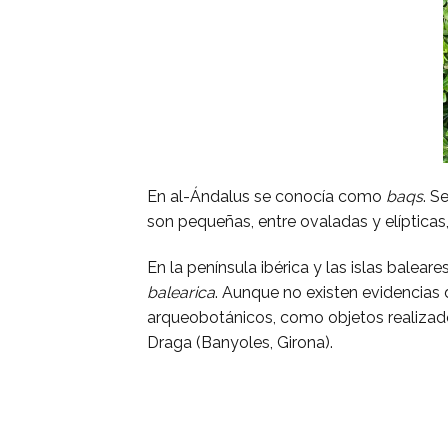
En al-Ándalus se conocía como
baqs
. S
son pequeñas, entre ovaladas y elípticas, y
En la península ibérica y las islas balea
balearica
. Aunque no existen evidencias 
arqueobotánicos, como objetos realizado
Draga (Banyoles, Girona).