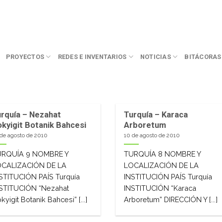
PROYECTOS
REDES E INVENTARIOS
NOTICIAS
BITÁCORAS
rquía – Nezahat
Turquía – Karaca
kyigit Botanik Bahcesi
Arboretum
 de agosto de 2010
10 de agosto de 2010
URQUÍA 9 NOMBRE Y
TURQUÍA 8 NOMBRE Y
OCALIZACIÓN DE LA
LOCALIZACIÓN DE LA
STITUCIÓN PAÍS Turquía
INSTITUCIÓN PAÍS Turquía
STITUCIÓN “Nezahat
INSTITUCIÓN “Karaca
kyigit Botanik Bahcesi” [...]
Arboretum” DIRECCIÓN Y [...]