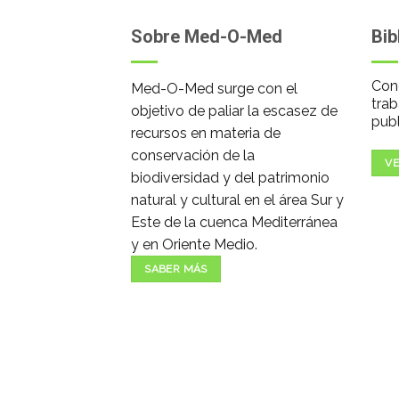
Sobre Med-O-Med
Bib
Cono
Med-O-Med surge con el
trab
objetivo de paliar la escasez de
publ
recursos en materia de
conservación de la
VE
biodiversidad y del patrimonio
natural y cultural en el área Sur y
Este de la cuenca Mediterránea
y en Oriente Medio.
SABER MÁS