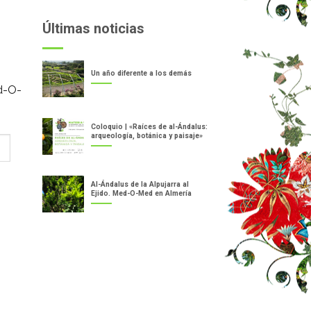
Últimas noticias
Un año diferente a los demás
d-O-
Coloquio | «Raíces de al-Ándalus:
arqueología, botánica y paisaje»
Al-Ándalus de la Alpujarra al
Ejido. Med-O-Med en Almería