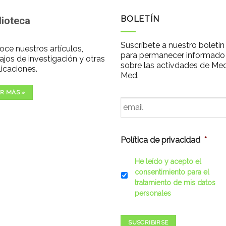
BOLETÍN
lioteca
Suscríbete a nuestro boletín
ce nuestros artículos,
para permanecer informado
ajos de investigación y otras
sobre las activdades de Me
icaciones.
Med.
R MÁS »
Email
*
Política de privacidad
*
He leído y acepto el
consentimiento para el
tratamiento de mis datos
personales
SUSCRIBIRSE