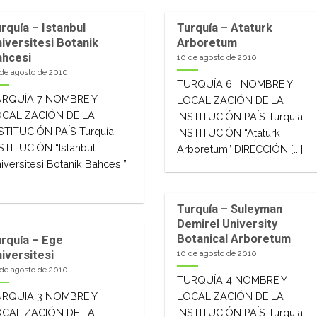
rquía – Istanbul
Turquía – Ataturk
iversitesi Botanik
Arboretum
ahcesi
10 de agosto de 2010
 de agosto de 2010
TURQUÍA 6 NOMBRE Y
URQUÍA 7 NOMBRE Y
LOCALIZACIÓN DE LA
OCALIZACIÓN DE LA
INSTITUCIÓN PAÍS Turquía
STITUCIÓN PAÍS Turquía
INSTITUCIÓN “Ataturk
STITUCIÓN “Istanbul
Arboretum” DIRECCIÓN [...]
iversitesi Botanik Bahcesi”
]
Turquía – Suleyman
Demirel University
Botanical Arboretum
rquía – Ege
iversitesi
10 de agosto de 2010
 de agosto de 2010
TURQUÍA 4 NOMBRE Y
URQUIA 3 NOMBRE Y
LOCALIZACIÓN DE LA
OCALIZACIÓN DE LA
INSTITUCIÓN PAÍS Turquía