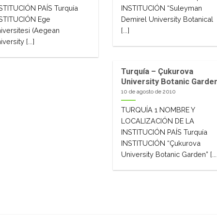
STITUCIÓN PAÍS Turquía
INSTITUCIÓN “Suleyman
STITUCIÓN Ege
Demirel University Botanical
iversitesi (Aegean
[...]
versity [...]
Turquía – Çukurova
University Botanic Garde
10 de agosto de 2010
TURQUÍA 1 NOMBRE Y
LOCALIZACIÓN DE LA
INSTITUCIÓN PAÍS Turquía
INSTITUCIÓN “Çukurova
University Botanic Garden” [...