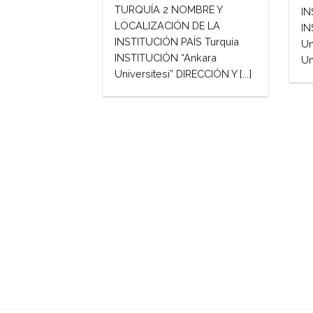
TURQUÍA 2 NOMBRE Y
IN
LOCALIZACIÓN DE LA
IN
INSTITUCIÓN PAÍS Turquía
Un
INSTITUCIÓN “Ankara
Uni
Universitesi” DIRECCIÓN Y [...]