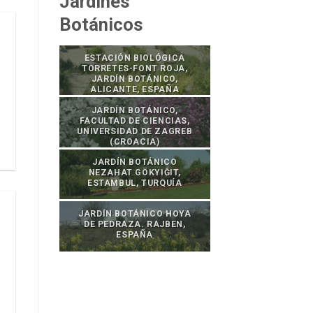
Jardines
Botánicos
ESTACIÓN BIOLÓGICA
TORRETES-FONT ROJA,
JARDÍN BOTÁNICO,
ALICANTE, ESPAÑA
JARDÍN BOTÁNICO,
FACULTAD DE CIENCIAS,
UNIVERSIDAD DE ZAGREB
(CROACIA)
JARDÍN BOTÁNICO
NEZAHAT GÖKYIĞIT,
ESTAMBUL, TURQUÍA
JARDÍN BOTÁNICO HOYA
DE PEDRAZA. RAJBEN,
ESPAÑA