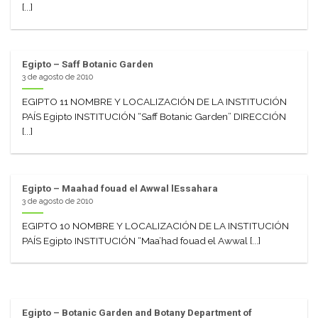
[...]
Egipto – Saff Botanic Garden
3 de agosto de 2010
EGIPTO 11 NOMBRE Y LOCALIZACIÓN DE LA INSTITUCIÓN
PAÍS Egipto INSTITUCIÓN “Saff Botanic Garden” DIRECCIÓN
[...]
Egipto – Maahad fouad el Awwal lEssahara
3 de agosto de 2010
EGIPTO 10 NOMBRE Y LOCALIZACIÓN DE LA INSTITUCIÓN
PAÍS Egipto INSTITUCIÓN “Maa’had fouad el Awwal [...]
Egipto – Botanic Garden and Botany Department of