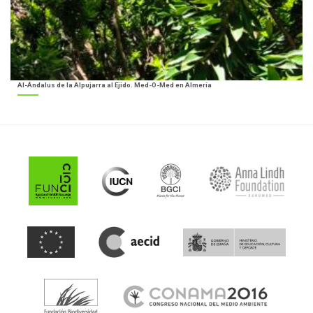
Al-Ándalus de la Alpujarra al Ejido. Med-O-Med en Almería