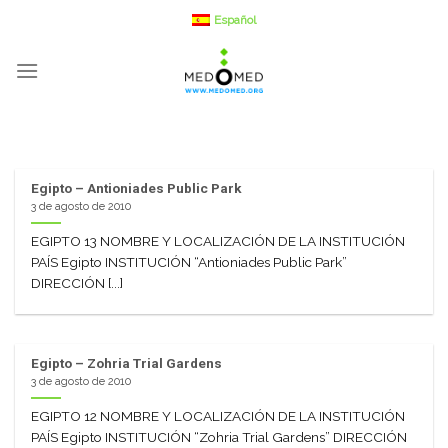
Saltar
Español
a
contenido
Egipto – Antioniades Public Park
3 de agosto de 2010
EGIPTO 13 NOMBRE Y LOCALIZACIÓN DE LA INSTITUCIÓN
PAÍS Egipto INSTITUCIÓN “Antioniades Public Park”
DIRECCIÓN [...]
Egipto – Zohria Trial Gardens
3 de agosto de 2010
EGIPTO 12 NOMBRE Y LOCALIZACIÓN DE LA INSTITUCIÓN
PAÍS Egipto INSTITUCIÓN “Zohria Trial Gardens” DIRECCIÓN