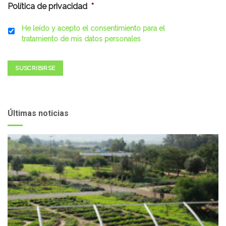
Política de privacidad
*
He leído y acepto el consentimiento para el
tratamiento de mis datos personales
SUSCRIBIRSE
Últimas noticias