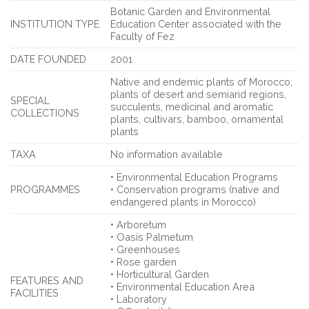
Botanic Garden and Environmental
INSTITUTION TYPE
Education Center associated with the
Faculty of Fez
DATE FOUNDED
2001
Native and endemic plants of Morocco,
plants of desert and semiarid regions,
SPECIAL
succulents, medicinal and aromatic
COLLECTIONS
plants, cultivars, bamboo, ornamental
plants
TAXA
No information available
• Environmental Education Programs
PROGRAMMES
• Conservation programs (native and
endangered plants in Morocco)
• Arboretum
• Oasis Palmetum
• Greenhouses
• Rose garden
• Horticultural Garden
FEATURES AND
• Environmental Education Area
FACILITIES
• Laboratory