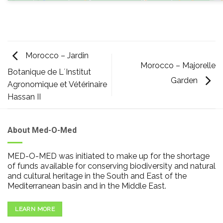
Morocco – Jardin
Morocco – Majorelle
Botanique de L´Institut
Garden
Agronomique et Vétérinaire
Hassan II
About Med-O-Med
MED-O-MED was initiated to make up for the shortage
of funds available for conserving biodiversity and natural
and cultural heritage in the South and East of the
Mediterranean basin and in the Middle East.
LEARN MORE