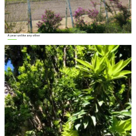
A year unlike any other