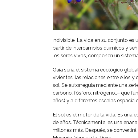
indivisible. La vida en su conjunto e
partir de intercambios químicos y señ
los seres vivos, componen un sistema
Gaia sería el sistema ecológico globa
vivientes, las relaciones entre ellos y d
sol. Se autorregula mediante una seri
carbono, fósforo, nitrógeno…– que fu
años) y a diferentes escalas espacial
El sol es el motor de la vida. Es un
de años. Técnicamente, es una enana 
millones más. Después, se convertirá e
Mercurio, Venus y la Tierra.