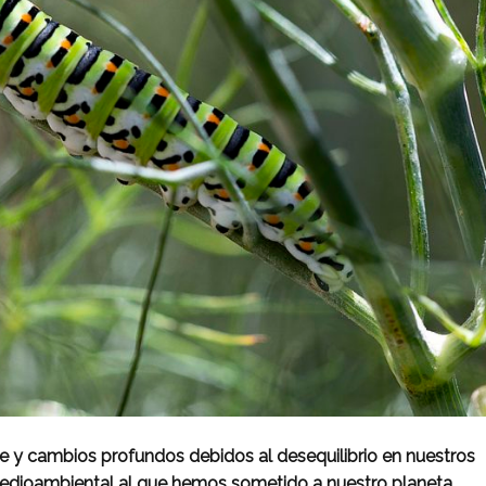
re y cambios profundos debidos al desequilibrio en nuestros
edioambiental al que hemos sometido a nuestro planeta