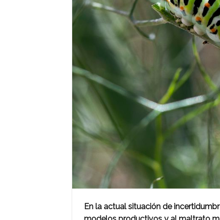
En la actual situación de incertidumb
modelos productivos y al maltrato m