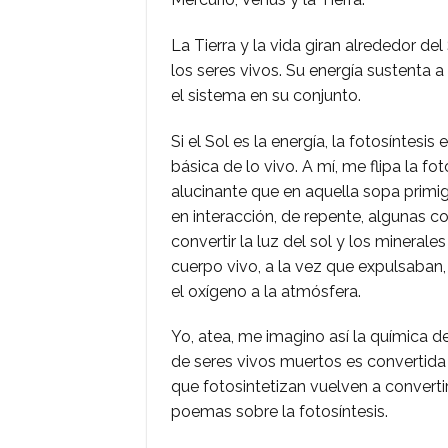
La Tierra y la vida giran alrededor de
los seres vivos. Su energía sustenta 
el sistema en su conjunto.
Si el Sol es la energía, la fotosíntesis 
básica de lo vivo. A mí, me flipa la fot
alucinante que en aquella sopa primig
en interacción, de repente, algunas 
convertir la luz del sol y los mineral
cuerpo vivo, a la vez que expulsaban
el oxígeno a la atmósfera.
Yo, atea, me imagino así la química de
de seres vivos muertos es convertida 
que fotosintetizan vuelven a convert
poemas sobre la fotosíntesis.