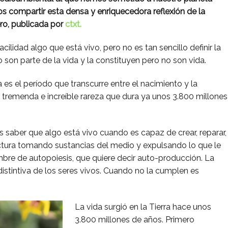
s compartir esta densa y enriquecedora reflexión de la
ro, publicada por
ctxt.
idad algo que está vivo, pero no es tan sencillo definir la
uego son parte de la vida y la constituyen pero no son vida.
 es el período que transcurre entre el nacimiento y la
 tremenda e increíble rareza que dura ya unos 3.800 millones
saber que algo está vivo cuando es capaz de crear, reparar,
ctura tomando sustancias del medio y expulsando lo que le
ombre de autopoiesis, que quiere decir auto-producción. La
distintiva de los seres vivos. Cuando no la cumplen es
La vida surgió en la Tierra hace unos
3.800 millones de años. Primero