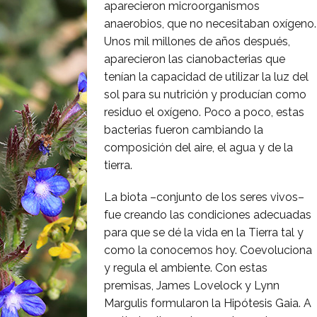
aparecieron microorganismos
anaerobios, que no necesitaban oxígeno.
Unos mil millones de años después,
aparecieron las cianobacterias que
tenían la capacidad de utilizar la luz del
sol para su nutrición y producían como
residuo el oxígeno. Poco a poco, estas
bacterias fueron cambiando la
composición del aire, el agua y de la
tierra.
La biota –conjunto de los seres vivos–
fue creando las condiciones adecuadas
para que se dé la vida en la Tierra tal y
como la conocemos hoy. Coevoluciona
y regula el ambiente. Con estas
premisas, James Lovelock y Lynn
Margulis formularon la Hipótesis Gaia. A