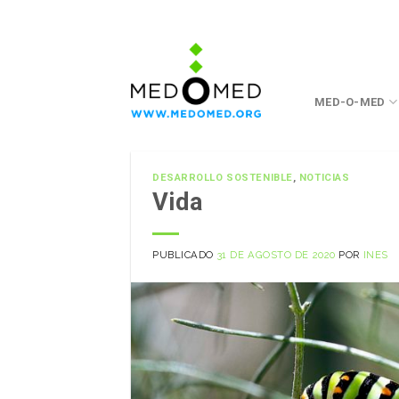
Saltar
a
contenido
MED-O-MED
DESARROLLO SOSTENIBLE
,
NOTICIAS
Vida
PUBLICADO
31 DE AGOSTO DE 2020
POR
INES