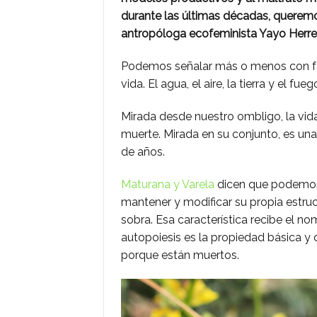
durante las últimas décadas, queremo
antropóloga ecofeminista Yayo Herre
Podemos señalar más o menos con facil
vida. El agua, el aire, la tierra y el f
Mirada desde nuestro ombligo, la vida
muerte. Mirada en su conjunto, es una
de años.
Maturana y Varela
dicen que podemos 
mantener y modificar su propia estru
sobra. Esa característica recibe el n
autopoiesis es la propiedad básica y 
porque están muertos.