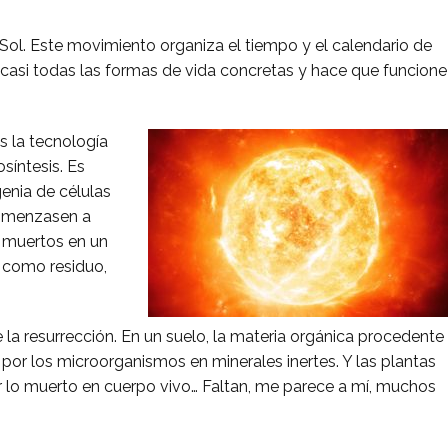
l Sol. Este movimiento organiza el tiempo y el calendario de
a casi todas las formas de vida concretas y hace que funcione
es la tecnología
osíntesis. Es
enia de células
comenzasen a
es muertos en un
, como residuo,
 la resurrección. En un suelo, la materia orgánica procedente
por los microorganismos en minerales inertes. Y las plantas
ir lo muerto en cuerpo vivo… Faltan, me parece a mí, muchos