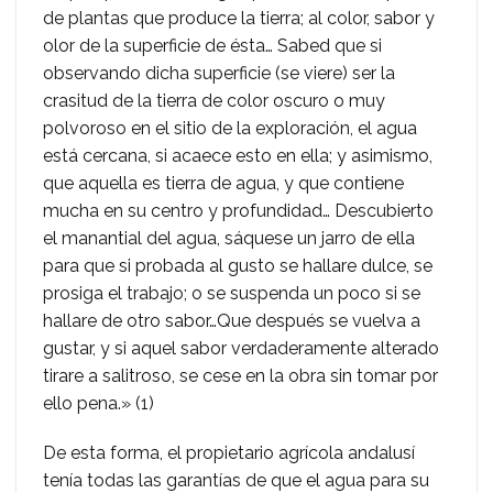
de plantas que produce la tierra; al color, sabor y
olor de la superficie de ésta… Sabed que si
observando dicha superficie (se viere) ser la
crasitud de la tierra de color oscuro o muy
polvoroso en el sitio de la exploración, el agua
está cercana, si acaece esto en ella; y asimismo,
que aquella es tierra de agua, y que contiene
mucha en su centro y profundidad… Descubierto
el manantial del agua, sáquese un jarro de ella
para que si probada al gusto se hallare dulce, se
prosiga el trabajo; o se suspenda un poco si se
hallare de otro sabor…Que después se vuelva a
gustar, y si aquel sabor verdaderamente alterado
tirare a salitroso, se cese en la obra sin tomar por
ello pena.» (1)
De esta forma, el propietario agrícola andalusí
tenía todas las garantías de que el agua para su