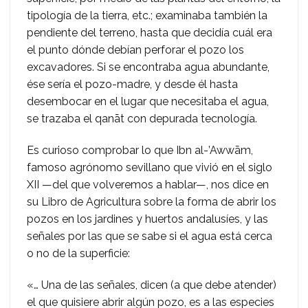
tipología de la tierra, etc.; examinaba también la
pendiente del terreno, hasta que decidía cuál era
el punto dónde debían perforar el pozo los
excavadores. Si se encontraba agua abundante,
ése sería el pozo-madre, y desde él hasta
desembocar en el lugar que necesitaba el agua,
se trazaba el qanāt con depurada tecnología.
Es curioso comprobar lo que Ibn al-’Awwām,
famoso agrónomo sevillano que vivió en el siglo
XII —del que volveremos a hablar—, nos dice en
su Libro de Agricultura sobre la forma de abrir los
pozos en los jardines y huertos andalusíes, y las
señales por las que se sabe si el agua está cerca
o no de la superficie:
«… Una de las señales, dicen (a que debe atender)
el que quisiere abrir algún pozo, es a las especies