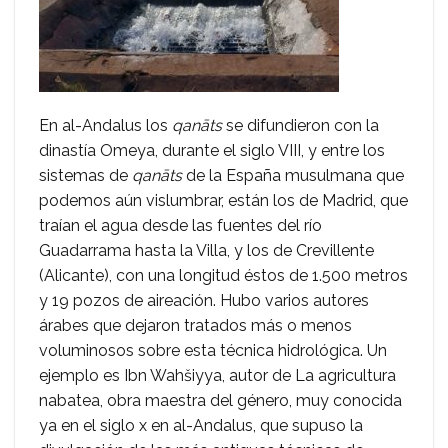
En al-Andalus los
qanāts
se difundieron con la
dinastía Omeya, durante el siglo VIII, y entre los
sistemas de
qanāts
de la España musulmana que
podemos aún vislumbrar, están los de Madrid, que
traían el agua desde las fuentes del río
Guadarrama hasta la Villa, y los de Crevillente
(Alicante), con una longitud éstos de 1.500 metros
y 19 pozos de aireación. Hubo varios autores
árabes que dejaron tratados más o menos
voluminosos sobre esta técnica hidrológica. Un
ejemplo es Ibn Wahšiyya, autor de La agricultura
nabatea, obra maestra del género, muy conocida
ya en el siglo x en al-Andalus, que supuso la