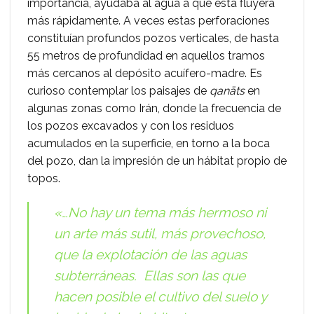
importancia, ayudaba al agua a que ésta fluyera
más rápidamente. A veces estas perforaciones
constituían profundos pozos verticales, de hasta
55 metros de profundidad en aquellos tramos
más cercanos al depósito acuífero-madre. Es
curioso contemplar los paisajes de
qanāts
en
algunas zonas como Irán, donde la frecuencia de
los pozos excavados y con los residuos
acumulados en la superficie, en torno a la boca
del pozo, dan la impresión de un hábitat propio de
topos.
«…No hay un tema más hermoso ni
un arte más sutil, más provechoso,
que la explotación de las aguas
subterráneas. Ellas son las que
hacen posible el cultivo del suelo y