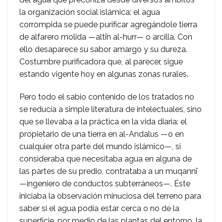
la organización social islámica: el agua
corrompida se puede purificar agregándole tierra
de alfarero molida —altīn al-hurr— o arcilla. Con
ello desaparece su sabor amargo y su dureza.
Costumbre purificadora que, al parecer, sigue
estando vigente hoy en algunas zonas rurales.
Pero todo el sabio contenido de los tratados no
se reducía a simple literatura de intelectuales, sino
que se llevaba a la práctica en la vida diaria: el
propietario de una tierra en al-Andalus —o en
cualquier otra parte del mundo islámico—, si
consideraba que necesitaba agua en alguna de
las partes de su predio, contrataba a un muqannī
—ingeniero de conductos subterráneos—. Éste
iniciaba la observación minuciosa del terreno para
saber si el agua podía estar cerca o no de la
superficie, por medio de las plantas del entorno, la