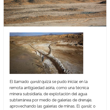
El llamado
qanāt
quizá se pudo iniciar, en la
remota antigüedad asiria, como una técnica
minera subsidiaria, de explotación del agua
subterránea por medio de galerías de drenaje,
aprovechando las galerías de minas. El
qanāt,
o