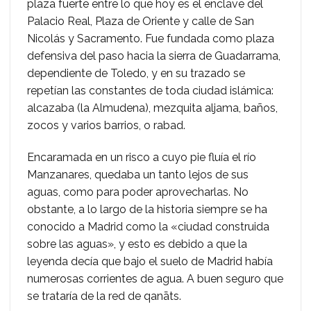
plaza fuerte entre lo que hoy es el enclave del
Palacio Real, Plaza de Oriente y calle de San
Nicolás y Sacramento. Fue fundada como plaza
defensiva del paso hacia la sierra de Guadarrama,
dependiente de Toledo, y en su trazado se
repetían las constantes de toda ciudad islámica:
alcazaba (la Almudena), mezquita aljama, baños,
zocos y varios barrios, o rabad.
Encaramada en un risco a cuyo pie fluía el río
Manzanares, quedaba un tanto lejos de sus
aguas, como para poder aprovecharlas. No
obstante, a lo largo de la historia siempre se ha
conocido a Madrid como la «ciudad construida
sobre las aguas», y esto es debido a que la
leyenda decía que bajo el suelo de Madrid había
numerosas corrientes de agua. A buen seguro que
se trataría de la red de qanāts.