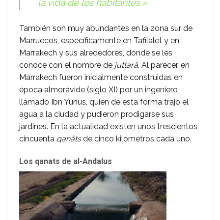
la vida de los habitantes.»
También son muy abundantes en la zona sur de
Marruecos, específicamente en Tafilalet y en
Marrakech y sus alrededores, donde se les
conoce con el nombre de
juttarā
. Al parecer, en
Marrakech fueron inicialmente construidas en
época almorávide (siglo XI) por un ingeniero
llamado Ibn Yunūs, quien de esta forma trajo el
agua a la ciudad y pudieron prodigarse sus
jardines. En la actualidad existen unos trescientos
cincuenta
qanāts
de cinco kilómetros cada uno.
Los qanats de al-Andalus