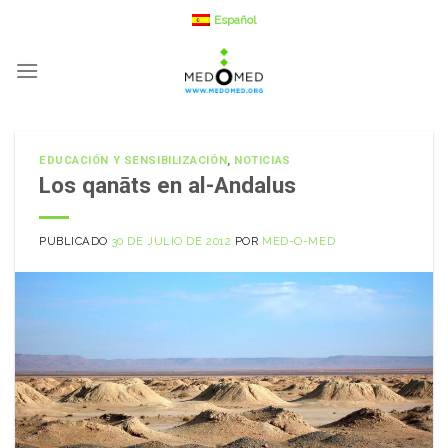
Saltar
Español
a
contenido
EDUCACIÓN Y SENSIBILIZACIÓN
,
NOTICIAS
Los qanāts en al-Andalus
PUBLICADO
30 DE JULIO DE 2012
POR
MED-O-MED