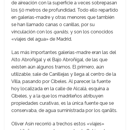
de aireación con la superficie a veces sobrepasan
los 50 metros de profundidad. Todo ello repartido
en galerías-madre y otras menores que también
se han llamado canas o canillas, por su
vinculación con los
qanāts,
y son los conocidos
«viajes del agua» de Madrid.
Las más importantes galerías-madre eran las del
Alto Abroñigal y el Bajo Abroñigal, de las que
existen aún algunos tramos. El primero, aún
utilizable, sale de Canillejas y llega al centro de la
Villa, pasando por Cibeles. Al parecer, la fuente
hoy localizada en la calle de Alcalá, esquina a
Cibeles, y a la que los madrileños atribuyen
propiedades curativas, es la única fuente que se
conservaba, de agua suministrada por los qanāts.
Oliver Asín recorrió a trechos estos «viajes»