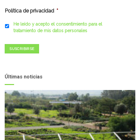
Política de privacidad
*
He leído y acepto el consentimiento para el
tratamiento de mis datos personales
SUSCRIBIRSE
Últimas noticias