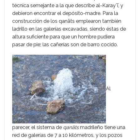
técnica semejante a la que describe al-Karayˆī, y
debieron encontrar el depósito-madre. Para la
construcción de los qanāts emplearon también
ladrillo en las galerías excavadas, siendo éstas de
altura suficiente para que un hombre pudiera
pasar de pie; las cañerías son de barro cocido.
Al
parecer, el sistema de
qanāts
madrileño tiene una
red de galerías de 7 a 10 kilómetros, y los pozos