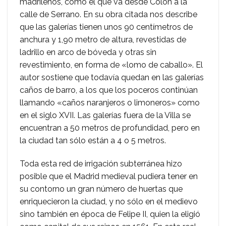
madrileños, como el que va desde Colón a la
calle de Serrano. En su obra citada nos describe
que las galerías tienen unos 90 centímetros de
anchura y 1,90 metro de altura, revestidas de
ladrillo en arco de bóveda y otras sin
revestimiento, en forma de «lomo de caballo». El
autor sostiene que todavía quedan en las galerías
caños de barro, a los que los poceros continúan
llamando «caños naranjeros o limoneros» como
en el siglo XVII. Las galerías fuera de la Villa se
encuentran a 50 metros de profundidad, pero en
la ciudad tan sólo están a 4 o 5 metros.
Toda esta red de irrigación subterránea hizo
posible que el Madrid medieval pudiera tener en
su contorno un gran número de huertas que
enriquecieron la ciudad, y no sólo en el medievo
sino también en época de Felipe II, quien la eligió