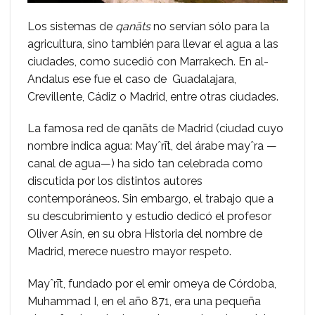
Los sistemas de
qanāts
no servían sólo para la
agricultura, sino también para llevar el agua a las
ciudades, como sucedió con Marrakech. En al-
Andalus ese fue el caso de Guadalajara,
Crevillente, Cádiz o Madrid, entre otras ciudades.
La famosa red de qanāts de Madrid (ciudad cuyo
nombre indica agua: Mayˆrīt, del árabe mayˆra —
canal de agua—) ha sido tan celebrada como
discutida por los distintos autores
contemporáneos. Sin embargo, el trabajo que a
su descubrimiento y estudio dedicó el profesor
Oliver Asín, en su obra Historia del nombre de
Madrid, merece nuestro mayor respeto.
Mayˆrīt, fundado por el emir omeya de Córdoba,
Muhammad I, en el año 871, era una pequeña