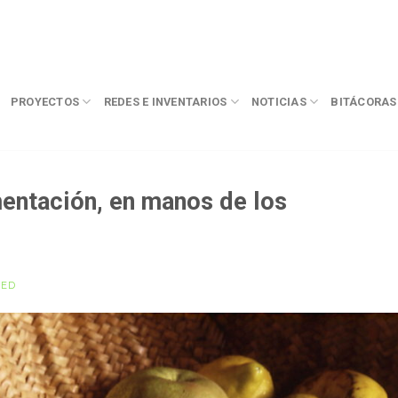
PROYECTOS
REDES E INVENTARIOS
NOTICIAS
BITÁCORAS
imentación, en manos de los
MED