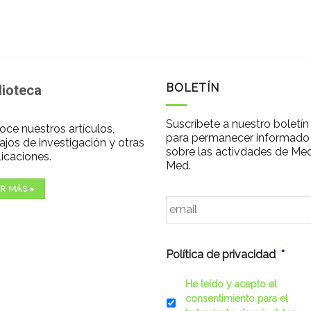
BOLETÍN
lioteca
Suscríbete a nuestro boletín
ce nuestros artículos,
para permanecer informado
ajos de investigación y otras
sobre las activdades de Me
icaciones.
Med.
R MÁS »
Email
*
Política de privacidad
*
He leído y acepto el
consentimiento para el