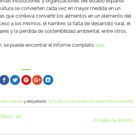
entes instituciones y organizaciones del estado español
icultura se convierten cada vez en mayor medida en un
s que conlleva convertir los alimentos en un elemento del
eso a los mismos, el hambre, la falta de desarrollo rural, el
res y la perdida de sostenibilidad ambiental, entre otros.
ón, se puede encontrar el informe completo
aquí.
ible
,
Noticias
y etiquetada
Agricultura
,
Alimentación
,
desarrollo sostenible
.
itios- 18
El Valle de Ricote