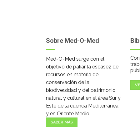
Sobre Med-O-Med
Bib
Cono
Med-O-Med surge con el
trab
objetivo de paliar la escasez de
publ
recursos en materia de
conservación de la
VE
biodiversidad y del patrimonio
natural y cultural en el área Sur y
Este de la cuenca Mediterránea
y en Oriente Medio.
SABER MÁS