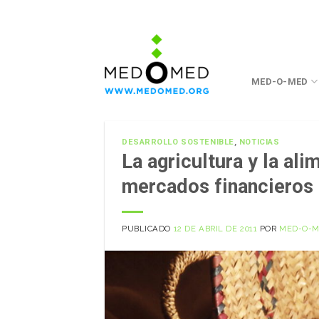
Saltar
a
contenido
MED-O-MED
DESARROLLO SOSTENIBLE
,
NOTICIAS
La agricultura y la al
mercados financieros
PUBLICADO
12 DE ABRIL DE 2011
POR
MED-O-