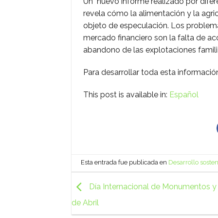
Un nuevo informe realizado por difer
revela cómo la alimentación y la agr
objeto de especulación. Los problema
mercado financiero son la falta de acc
abandono de las explotaciones familia
Para desarrollar toda esta informaci
This post is available in:
Español
Esta entrada fue publicada en
Desarrollo sosten
Día Internacional de Monumentos y S
de Abril