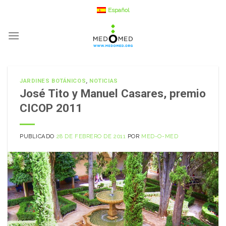
Saltar
Español
a
contenido
JARDINES BOTÁNICOS
,
NOTICIAS
José Tito y Manuel Casares, premio
CICOP 2011
PUBLICADO
28 DE FEBRERO DE 2011
POR
MED-O-MED