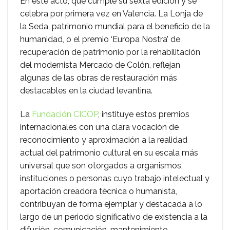
En este acto, que cumple su sexta edición y se
celebra por primera vez en Valencia. La Lonja de
la Seda, patrimonio mundial para el beneficio de la
humanidad, o el premio ‘Europa Nostra’ de
recuperación de patrimonio por la rehabilitación
del modernista Mercado de Colón, reflejan
algunas de las obras de restauración más
destacables en la ciudad levantina.
La
Fundación CICOP
, instituye estos premios
internacionales con una clara vocación de
reconocimiento y aproximación a la realidad
actual del patrimonio cultural en su escala más
universal que son otorgados a organismos,
instituciones o personas cuyo trabajo intelectual y
aportación creadora técnica o humanista,
contribuyan de forma ejemplar y destacada a lo
largo de un periodo significativo de existencia a la
difusión, comunicación, mantenimiento,