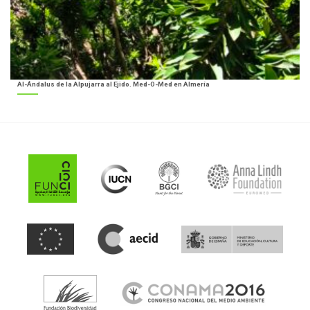
Al-Ándalus de la Alpujarra al Ejido. Med-O-Med en Almería