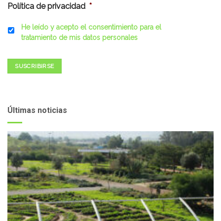
Política de privacidad
*
He leído y acepto el consentimiento para el
tratamiento de mis datos personales
SUSCRIBIRSE
Últimas noticias