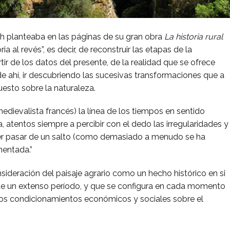
ch planteaba en las páginas de su gran obra
La historia rural
oria al revés”, es decir, de reconstruir las etapas de la
tir de los datos del presente, de la realidad que se ofrece
de ahí, ir descubriendo las sucesivas transformaciones que a
esto sobre la naturaleza.
dievalista francés) la línea de los tiempos en sentido
, atentos siempre a percibir con el dedo las irregularidades y
uerer pasar de un salto (como demasiado a menudo se ha
imentada.”
sideración del paisaje agrario como un hecho histórico en si
te un extenso período, y que se configura en cada momento
los condicionamientos económicos y sociales sobre el