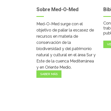
Sobre Med-O-Med
Bib
Cono
Med-O-Med surge con el
trab
objetivo de paliar la escasez de
publ
recursos en materia de
conservación de la
VE
biodiversidad y del patrimonio
natural y cultural en el área Sur y
Este de la cuenca Mediterránea
y en Oriente Medio.
SABER MÁS