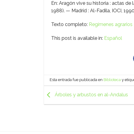
En: Aragón vive su historia : actas de 
1988). — Madrid : Al-Fadila, IOCI, 199
Texto completo:
Regímenes agrarios
This post is available in:
Español
Esta entrada fue publicada en
Biblioteca
y etiq
Árboles y arbustos en al-Andalus