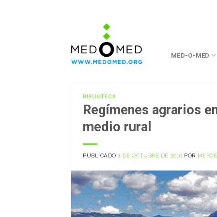
Saltar
a
contenido
MED-O-MED
BIBLIOTECA
Regímenes agrarios en
medio rural
PUBLICADO
1 DE OCTUBRE DE 2010
POR
MERCE