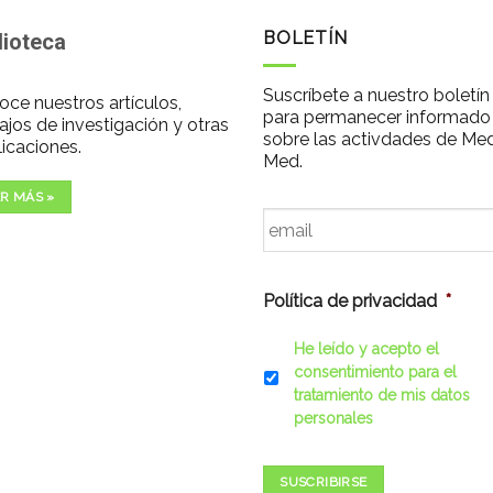
BOLETÍN
lioteca
Suscríbete a nuestro boletín
ce nuestros artículos,
para permanecer informado
ajos de investigación y otras
sobre las activdades de Me
icaciones.
Med.
R MÁS »
Email
*
Política de privacidad
*
He leído y acepto el
consentimiento para el
tratamiento de mis datos
personales
SUSCRIBIRSE