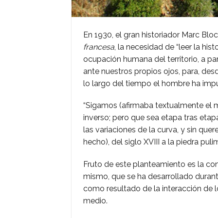
En 1930, el gran historiador Marc Blo
francesa
, la necesidad de “leer la hist
ocupación humana del territorio, a par
ante nuestros propios ojos, para, des
lo largo del tiempo el hombre ha impu
“Sigamos (afirmaba textualmente el me
inverso; pero que sea etapa tras etapa
las variaciones de la curva, y sin q
hecho), del siglo XVIII a la piedra pul
Fruto de este planteamiento es la con
mismo, que se ha desarrollado duran
como resultado de la interacción de 
medio.