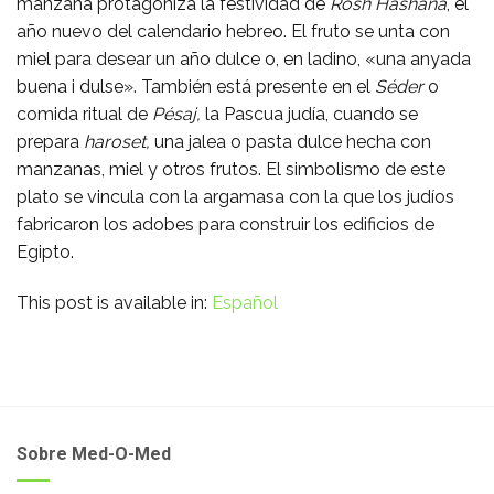
manzana protagoniza la festividad de
Rosh Hashaná
, el
año nuevo del calendario hebreo. El fruto se unta con
miel para desear un año dulce o, en ladino, «una anyada
buena i dulse». También está presente en el
Séder
o
comida ritual de
Pésaj,
la Pascua judía, cuando se
prepara
haroset,
una jalea o pasta dulce hecha con
manzanas, miel y otros frutos. El simbolismo de este
plato se vincula con la argamasa con la que los judíos
fabricaron los adobes para construir los edificios de
Egipto.
This post is available in:
Español
Sobre Med-O-Med