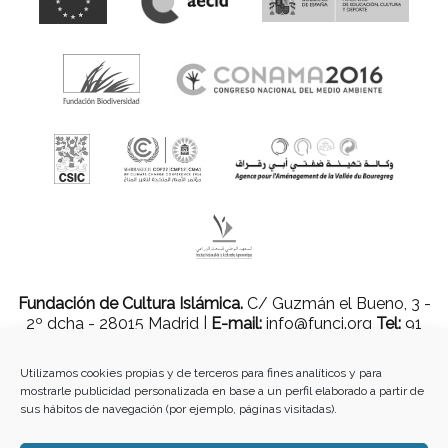
Fundación de Cultura Islámica.
C/ Guzmán el Bueno, 3 -
2º dcha - 28015 Madrid |
E-mail:
info@funci.org
Tel:
91
543 46 73
Utilizamos cookies propias y de terceros para fines analíticos y para
mostrarle publicidad personalizada en base a un perfil elaborado a partir de
sus hábitos de navegación (por ejemplo, páginas visitadas).
Todos los materiales contenidos en este sitio están protegidos por leyes
internacionales de copyright y no pueden ser reproducidos, distribuidos,