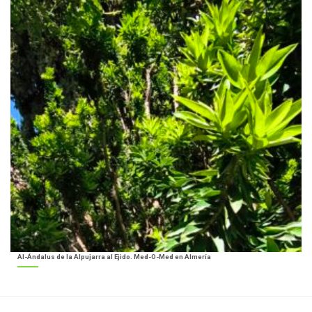
Al-Ándalus de la Alpujarra al Ejido. Med-O-Med en Almería