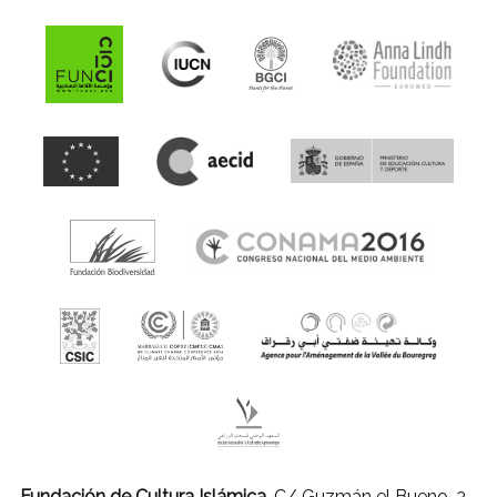
Fundación de Cultura Islámica.
C/ Guzmán el Bueno, 3 -