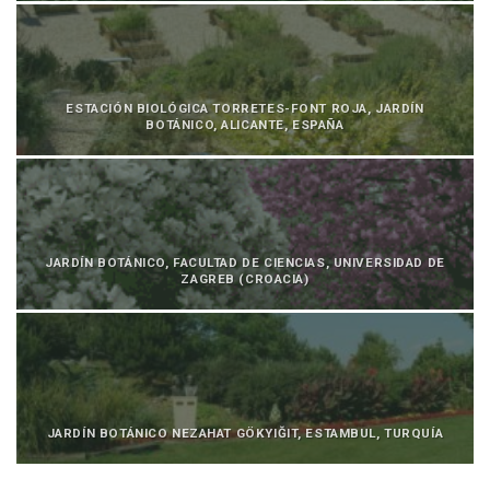
ESTACIÓN BIOLÓGICA TORRETES-FONT ROJA, JARDÍN
BOTÁNICO, ALICANTE, ESPAÑA
JARDÍN BOTÁNICO, FACULTAD DE CIENCIAS, UNIVERSIDAD DE
ZAGREB (CROACIA)
JARDÍN BOTÁNICO NEZAHAT GÖKYIĞIT, ESTAMBUL, TURQUÍA