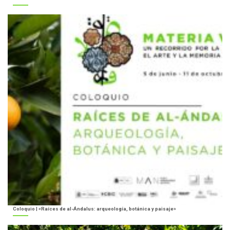
Coloquio | «Raíces de al-Ándalus: arqueología, botánica y paisaje»