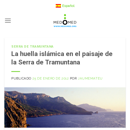
Saltar
Español
a
contenido
SERRA DE TRAMUNTANA
La huella islámica en el paisaje de
la Serra de Tramuntana
PUBLICADO
25 DE ENERO DE 2012
POR
JAUMEMATEU