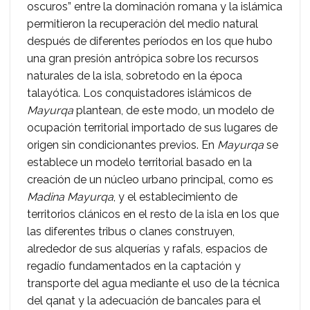
oscuros” entre la dominación romana y la islámica
permitieron la recuperación del medio natural
después de diferentes períodos en los que hubo
una gran presión antrópica sobre los recursos
naturales de la isla, sobretodo en la época
talayótica. Los conquistadores islámicos de
Mayurqa
plantean, de este modo, un modelo de
ocupación territorial importado de sus lugares de
origen sin condicionantes previos. En
Mayurqa
se
establece un modelo territorial basado en la
creación de un núcleo urbano principal, como es
Madina Mayurqa
, y el establecimiento de
territorios clánicos en el resto de la isla en los que
las diferentes tribus o clanes construyen,
alrededor de sus alquerías y rafals, espacios de
regadío fundamentados en la captación y
transporte del agua mediante el uso de la técnica
del qanat y la adecuación de bancales para el