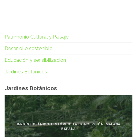
Patrimonio Cultural y Paisaje
Desarrollo sostenible
Educación y sensibilización
Jardines Botánicos
Jardines Botánicos
JARDÍN BOTÁNICO-HISTÓRICO LA CONCEPCIÓN, MÁLAGA,
ESPAÑA